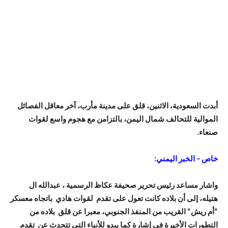
أبدت السعودية، الاثنين، قلق على مدينة مأرب، آخر معاقل الفصائل
الموالية للتحالف شمال اليمن، بالتزامن مع هجوم واسع لقوات
صنعاء.
خاص – الخبر اليمني:
واشار مساعد رئيس تحرير صحيفة عكاظ الرسمية ، عبدالله ال
هتيله، إلى أن بلاده كانت تعول على تقدم لقوات هادي باتجاه معسكر
“أم ريش” القريب من المنفذ الجنوبي، معبرا عن قلق بلاده من
التطورات الأخيرة في إشارة كما يبدو للأنباء التي تتحدث عن تقدم