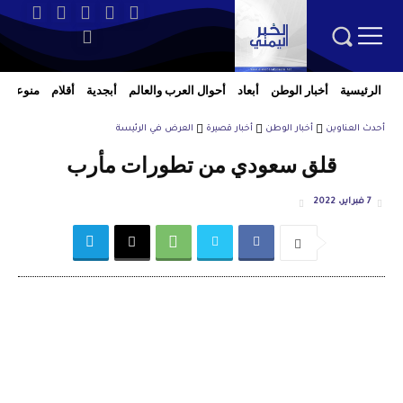
الرئيسية
أخبار الوطن
أبعاد
أحوال العرب والعالم
أبجدية
أقلام
منوعات
أحدث العناوين
أخبار الوطن
أخبار قصيرة
العرض في الرئيسة
قلق سعودي من تطورات مأرب
7 فبراير، 2022