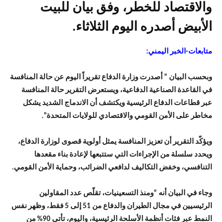
والاقتصاد للخطر، وفق بيان للبيت
الأبيض أصدره اليوم الثلاثاء.
متابعات-الخبر اليمني:
وبحسب البيان ” أصدرت وزارة الدفاع تقريراً اليوم عن حالة المنافسة
في القاعدة الصناعية الدفاعية، ويستعرض التقرير حالة المنافسة
عبر قطاعات الدفاع الرئيسية ويكتشف أن الاندماج الشديد يشكل
مخاطر على الأمن القومي والاقتصادي للولايات المتحدة”.
ويؤكّد التقرير أن تعزيز المنافسة يمثل أولوية قصوى لوزارة الدفاع،
ويحدد سلسلة من الإجراءات التي ستتبعها لإعادة بناء مقعدها
التنافسي، وخفض التكاليف لدافعي الضرائب، وحماية الأمن القومي.
وجاء في البيان أنه “ومنذ التسعينيات، تقلّص عدد المقاولين
الرئيسيين في مجال الطيران والدفاع من 51 إلى 5 فقط، وظهر نفس
النمط عبر فئات أنظمة الأسلحة الرئيسية، واليوم، تأتي 90% من