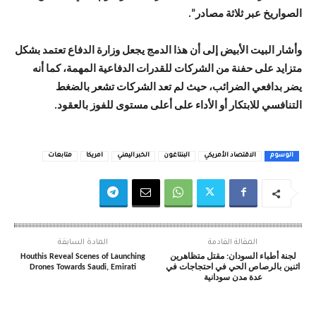
الصواريخ عبر ثلاثة مصادر”.
وأشار البيت الأبيض إلى أن هذا الدمج يجعل وزارة الدفاع تعتمد بشكل
متزايد على حفنة من الشركات للقدرات الدفاعية المهمة، كما أنه
يضر بدافعي الضرائب، حيث لم تعد الشركات تشعر بالضغط
التنافسي للابتكار أو الأداء على أعلى مستوى للفوز بالعقود.
الوسوم
الاقتصاد الأمريكي
البنتاغون
الخبر اليمني
امريكا
متابعات
المقالة القادمة
المادة السابقة
لجنة أطباء السودان: مقتل متظاهرين
Houthis Reveal Scenes of Launching
اثنين بالرصاص الحي في احتجاجات في
Drones Towards Saudi, Emirati
عدة مدن سودانية