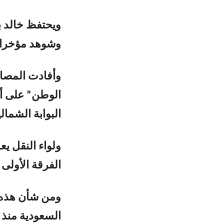
ويحتفظ خالد ب
وشوهد مؤخرا 
وأفادت المصا
الوطن” على أن
البوابة الشمال
ولواء النقل يع
الفرقة الأولى 
ومن شأن هذه ا
السعودية منذ 