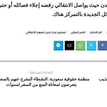
ن حيث يواصل الانتقالي رفضه إجلاء فصائله أو حت
ل الجديدة بالتمركز هناك.
اخر الاخبار
الخبر اليمني
تسليم عدن لابرز خصوم الانتقالي
المادة السابقة
ذيب
منظمة حقوقية سعودية: النشطاء المفرج عنهم بالسعو
يتعرضون لمعاناة المنع من السفر لسنوات