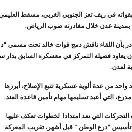
قواته في ريف تعز الجنوبي الغربي، مسقط العليمي
بمدينة عدن خلال مغادرته صوب الرياض.
در بأن اللقاء ناقش دمج قوات خالد تحت مسمى “د
 يعاود فصيله التمركز في معسكره السابق بدار س
ية لعدن.
د واحد من عدة ألوية عسكرية تتبع الإصلاح، أبرزها
مدرع، التي أعيد تسليمها مهام تأمين قاعدة العند.
لتحركات التي تعد امتدادا لخطوات تعكف عليها
تأسيس “درع الوطن ” قبل أشهر، تقريب المعركة