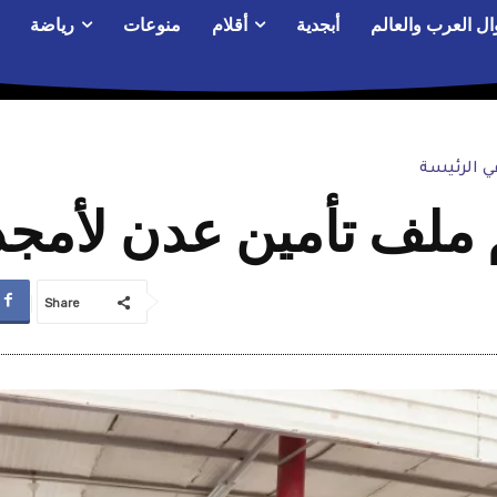
ال العرب والعالم
أبجدية
أقلام
منوعات
رياضة
 الرئيسة
ملف تأمين عدن لأمجد
Share