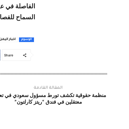
الفاصلة في عد
السماح للفصائ
اخبار اليمن
الوسوم
Share
المقالة القادمة
منظمة حقوقية تكشف تورط مسؤول سعودي في تع
معتقلين في فندق “ريتز كارلتون”