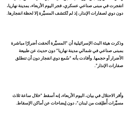
انفجرت في مبنى صناعي عسكري، فجر اليوم الأربعاء، بمدينة نهاريا،
دون دوي لصفارات الإنذار، إذ لم تُكتشف المسيَّرة إلا لحظة انفجارها.
وذكرت هيئة البث الإسرائيلية أن “المسيَّرة ألحقت أضرارًا مباشرة
بمبنى صناعي في شمالي مدينة نهاريا” دون حديث عن طبيعة
الأضرار أو حجمها. وأفادت بأنه “سُمع دوي انفجار دون أن تنطلق
صفارات الإنذار”.
وأقر الاحتلال في بيان، اليوم الأربعاء، إنه أسقط “خلال ساعة ثلاث
مسيَّرات أُطلِقت من لبنان”، دون إيضاحات عن أماكن الإسقاط.