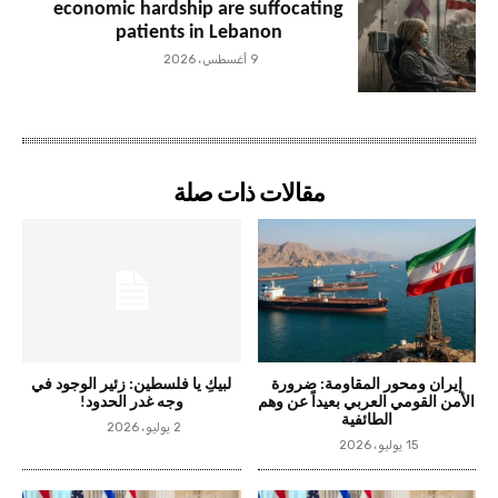
economic hardship are suffocating
patients in Lebanon
9 أغسطس، 2026
مقالات ذات صلة
إيران ومحور المقاومة: ضرورة
لبيكِ يا فلسطين: زئير الوجود في
الأمن القومي العربي بعيداً عن وهم
وجه غدر الحدود!
الطائفية
2 يوليو، 2026
15 يوليو، 2026