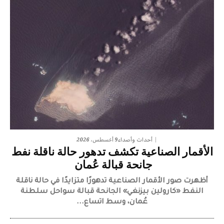
9 أغسطس، 2026
أحداث وأصداء
الأقمار الصناعية تكشف تدهور حالة ناقلة نفط
جانحة قبالة عُمان
أظهرت صور الأقمار الصناعية تدهورًا متزايدًا في حالة ناقلة
النفط «كارولين بيزنغي» الجانحة قبالة سواحل سلطنة
عُمان، وسط اتساع...