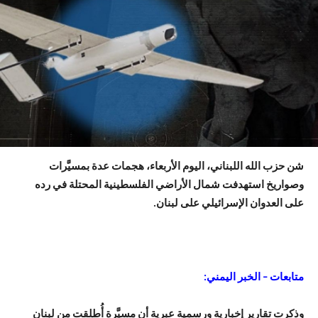
شن حزب الله اللبناني، اليوم الأربعاء، هجمات عدة بمسيَّرات
وصواريخ استهدفت شمال الأراضي الفلسطينية المحتلة في رده
على العدوان الإسرائيلي على لبنان.
متابعات – الخبر اليمني:
وذكرت تقارير إخبارية ورسمية عبرية أن مسيَّرة أُطلِقت من لبنان