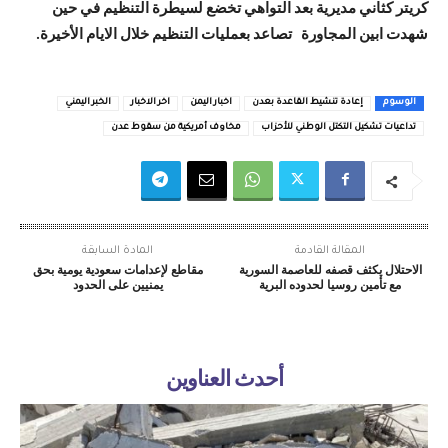
كريتر كثاني مديرية بعد التواهي تخضع لسيطرة التنظيم في حين
شهدت ابين المجاورة تصاعد بعمليات التنظيم خلال الايام الأخيرة.
الوسوم
إعادة تنشيط القاعدة بعدن
اخبار اليمن
اخر الاخبار
الخبر اليمني
تداعيات تشكيل التكتل الوطني للأحزاب
مخاوف أمريكية من سقوط عدن
المقالة القادمة
المادة السابقة
الاحتلال يكثف قصفه للعاصمة السورية
مقاطع لإعدامات سعودية يومية بحق
مع تأمين روسيا لحدوده البرية
يمنيين على الحدود
أحدث العناوين