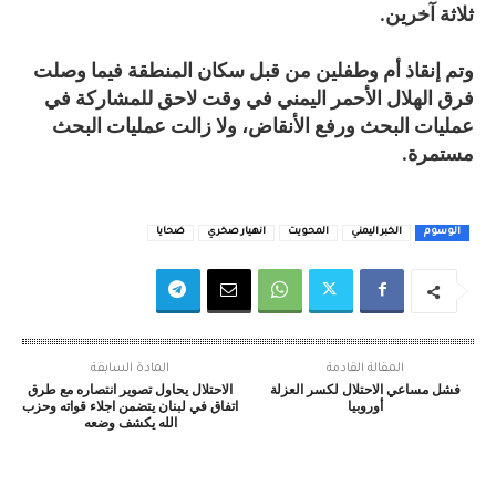
ثلاثة آخرين.
وتم إنقاذ أم وطفلين من قبل سكان المنطقة فيما وصلت
فرق الهلال الأحمر اليمني في وقت لاحق للمشاركة في
عمليات البحث ورفع الأنقاض، ولا زالت عمليات البحث
مستمرة.
الوسوم
الخبر اليمني
المحويت
انهيار صخري
ضحايا
المقالة القادمة
المادة السابقة
فشل مساعي الاحتلال لكسر العزلة
الاحتلال يحاول تصوير انتصاره مع طرق
أوروبيا
اتفاق في لبنان يتضمن اجلاء قواته وحزب
الله يكشف وضعه