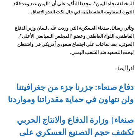
المختلفة تجاه اليمن”، مجددا التأكيد على أن “اليمن عند وعد قائد
الثورة للمقاومة الفلسطينية في حال نكث العدو الاتفاق”.
وتأتي رسائل صنعاء العسكرية التي وردت على لسان وزير الدفاع
العاطفي، اللواء العاطفي وعضو “المجلس السياسي الأعلى”،
الحوثي، بعد ساعات على اجتماع سعودي أمريكي في واشنطن
لبحث التصعيد ضد الشعب اليمني.
أقرأ أيضا:
دفاع صنعاء: جزرنا جزء من جغرافيتنا
ولن نتهاون في حماية مقدراتنا ومواردنا
صنعاء| وزارة الدفاع والانتاج الحربي
تكشف حجم التصنيع العسكري على