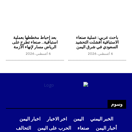
باحث عربي: عملية صنعاء
بعد إحباط مخططها بعملية
الاستباقية أفشلت التحشيد
استباقية.. صنعاء تطرح على
السعودي في شرق اليمن
الرياض مسار لإنهاء الأزمة
6 أغسطس، 2026
6 أغسطس، 2026
وسوم
الخبر اليمني
اليمن
اخر الاخبار
اخبار اليمن
أخبار اليمن
صنعاء
الحرب على اليمن
التحالف