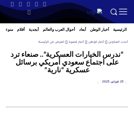
الرئيسية
أخبار الوطن
أبعاد
أحوال العرب والعالم
أبجدية
أقلام
منوعات
أحدث العناوين
أخبار الوطن
أخبار قصيرة
العرض في الرئيسة
“ندرس الخيارات العسكرية”.. صنعاء ترد
على اجتماع سعودي أمريكي برسائل
عسكرية “نارية”
25 فبراير، 2025