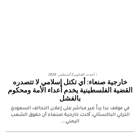
7 أغسطس، 2026
أحدث العناوين
خارجية صنعاء: أي تكتل إسلامي لا تتصدره
القضية الفلسطينية يخدم أعداء الأمة ومحكوم
بالفشل
في موقف بدا رداً غير مباشر على إعلان التحالف السعودي
التركي الباكستاني، أكدت خارجية صنعاء أن حقوق الشعب
اليمني...