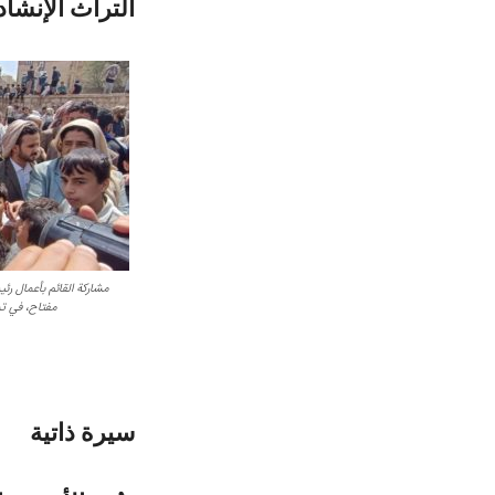
التراث الإنشا
مشاركة القائم بأعمال ر
مفتاح، في تش
سيرة ذاتية