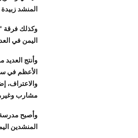
المنشد زبيدة و
وكذلك فرقة “ز
اليمن في العدي
وأنتج العديد م
الأعظم في سي
والاعتراف، إض
مشارب وغيرها
وأصبح مدرسة ف
المنشدين اليمن