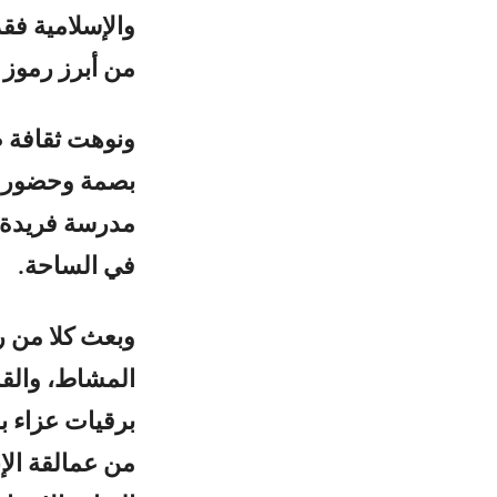
والإسلامية فق
من أبرز رموز 
ونوهت ثقافة صن
بصمة وحضور طي
مدرسة فريدة ف
في الساحة.
وبعث كلا من 
المشاط، والقا
برقيات عزاء بو
من عمالقة الإ