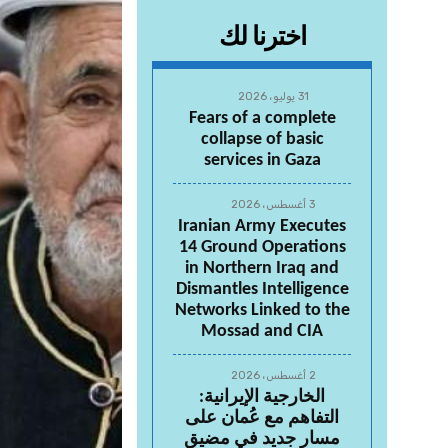
اخترنا لك
31 يوليو، 2026
Fears of a complete
collapse of basic
services in Gaza
3 أغسطس، 2026
Iranian Army Executes
14 Ground Operations
in Northern Iraq and
Dismantles Intelligence
Networks Linked to the
Mossad and CIA
2 أغسطس، 2026
الخارجية الإيرانية:
التفاهم مع عُمان على
مسار جديد في مضيق