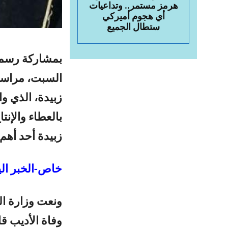
هرمز مستمر.. وتداعيات
أي هجوم أميركي
ستطال الجميع
بمشاركة رسمية
السبت، مراسيم
بالعطاء والإنت
زبيدة أحد أهم
خاص-الخبر الي
ونعت وزارة ال
وفاة الأديب قا