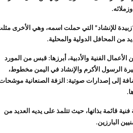
زملائه.
بيدة للإنشاد” التي حملت اسمه، وهي الأخرى مثل
د من المحافل الدولية والمحلية.
ن الأعمال الفنية والأدبية، أبرزها: قبس من المورد
رة الرسول الأكرم والإنشاد في اليمن مخطوط،
افة إلى إصدارات صوتية: الزفة الصنعانية موشحات
.
نية قائمة بذاتها، حيث تتلمذ على يديه العديد من
يين البارزين.