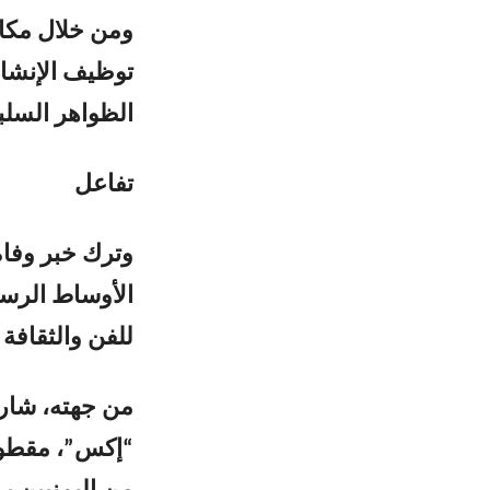
ومن خلال مكان
توظيف الإنشاد
الظواهر السلب
تفاعل
وترك خبر وفاة
الأوساط الرسم
للفن والثقافة ا
من جهته، شارك
“إكس”، مقطوعة