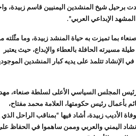
دت برحيل شيخ المنشدين اليمنيين قاسم زبيدة، واحد
المشهد الإبداعي العربي”.
عاء بما تميزت به حياة المنشد زبيدة، وما مثّلته م
لة مسيرته الحافلة بالعطاء والإبداع، حيث يعتبر
ي الإنشاد تتلمذ على يديه كبار المنشدين الموجود
رئيس المجلس السياسي الأعلى لسلطة صنعاء، مهد
ئم بأعمال رئيس حكومتها، العلامة محمد مفتاح،
فاة الأديب زبيدة، أشاد فيها “بمناقب الراحل الذي 
نشاد اليمني والعربي وممن ساهموا في الحفاظ عل