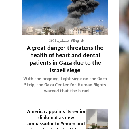
6 أغسطس، 2026
English
A great danger threatens the
health of heart and dental
patients in Gaza due to the
Israeli siege
With the ongoing, tight siege on the Gaza
Strip, the Gaza Center for Human Rights
warned that the Israeli...
America appoints its senior
diplomat as new
ambassador to Yemen and