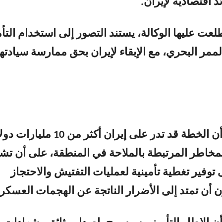
 اقتصادية لإيران.
لعت عليها الوكالة، يستند التصور إلى استخدام التأ
لممر البحري، مع الإبقاء لإيران بحق ممارسة سيادتها
وتقدّر الوثيقة أن الخطة قد تدر على إيران أكثر من 10 مليا
مخاطر المرتبطة بالملاحة في المنطقة، على أن ت
 توفير تغطية تأمينية لعمليات التفتيش والاحتجاز
 أن تمتد إلى الأضرار الناتجة عن الهجمات العسكري