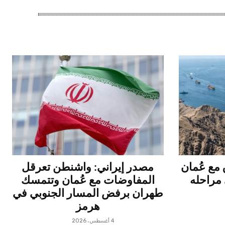
ق مع عُمان
مصدر إيراني: واشنطن تعرقل
مراحله
المفاوضات مع عُمان وتتمسك
طهران برفض المسار الجنوبي في
هرمز
4 أغسطس، 2026