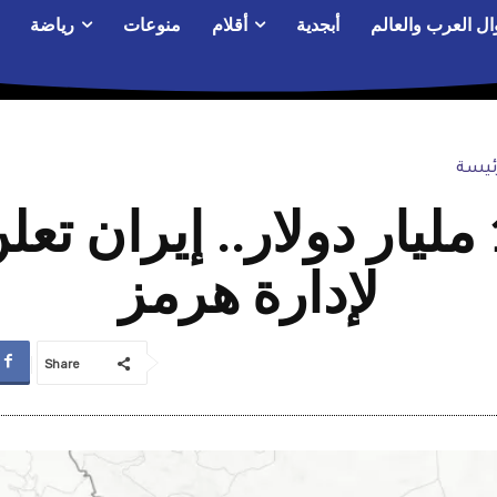
ال العرب والعالم
أبجدية
أقلام
منوعات
رياضة
ئيسة
بعوائد تتجاوز الـ10 مليار دولار.
لإدارة هرمز
Share