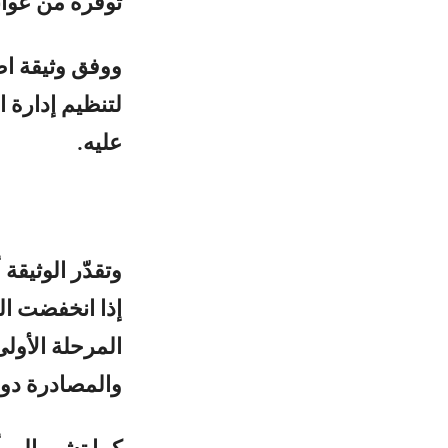
توفره من عوائد
ووفق وثيقة اط
لتنظيم إدارة ا
عليه.
إذا انخفضت ال
المرحلة الأولى
والمصادرة دون