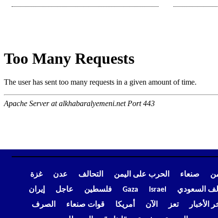
من
صنعاء
الحرب على اليمن
التحالف
عدن
غزة
الف السعودي
Israel
Gaza
فلسطين
عاجل
إيران
ر الأخبار
تعز
الآن
أمريكا
قوات صنعاء
الصرف