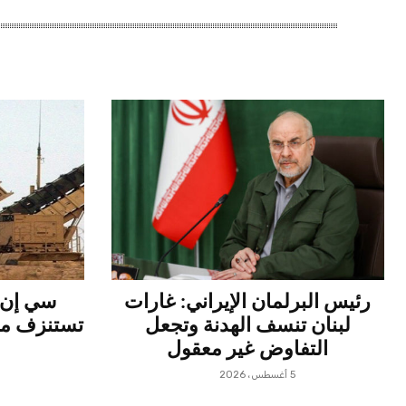
رئيس البرلمان الإيراني: غارات
سي إن إ
لبنان تنسف الهدنة وتجعل
تستنزف مخ
التفاوض غير معقول
5 أغسطس، 2026