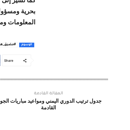
كما تشير إلى 
بحرية ومسؤولي
المعلومات ومتا
#مضيق_هر
الوسوم
Share
المقالة القادمة
جدول ترتيب الدوري اليمني ومواعيد مباريات الجول
القادمة