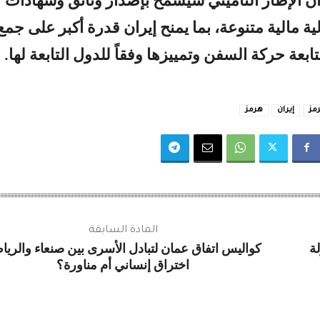
أن الإطار التأميني سيسمح بإصدار وثائق وشهادات
ة مالية متنوعة، بما يمنح إيران قدرة أكبر على جمع
بعة حركة السفن وتمييزها وفقاً للدول التابعة لها.
مز
إيران
هرمز
المادة السابقة
ة
كواليس اتفاق عمان لتبادل الأسرى بين صنعاء والريا
اختراق إنساني أم مناورة؟