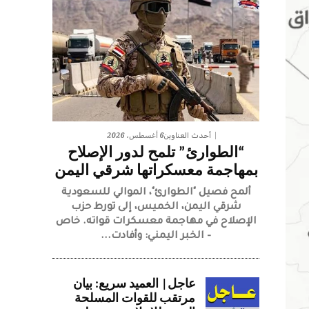
6 أغسطس، 2026
أحدث العناوين
“الطوارئ” تلمح لدور الإصلاح
بمهاجمة معسكراتها شرقي اليمن
ألمح فصيل "الطوارئ"، الموالي للسعودية
شرقي اليمن، الخميس، إلى تورط حزب
الإصلاح في مهاجمة معسكرات قواته. خاص
– الخبر اليمني: وأفادت...
عاجل| العميد سريع: بيان
مرتقب للقوات المسلحة