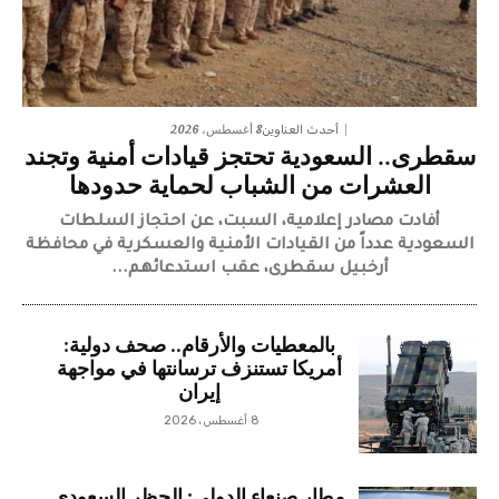
8 أغسطس، 2026
أحدث العناوين
سقطرى.. السعودية تحتجز قيادات أمنية وتجند
العشرات من الشباب لحماية حدودها
أفادت مصادر إعلامية، السبت، عن احتجاز السلطات
السعودية عدداً من القيادات الأمنية والعسكرية في محافظة
أرخبيل سقطرى، عقب استدعائهم...
بالمعطيات والأرقام.. صحف دولية:
أمريكا تستنزف ترسانتها في مواجهة
إيران
8 أغسطس، 2026
مطار صنعاء الدولي: الحظر السعودي