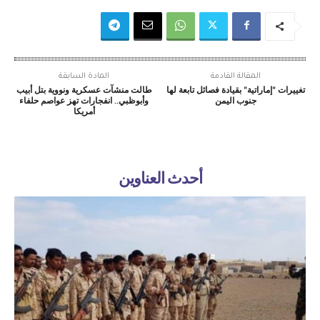
المقالة القادمة
المادة السابقة
تغييرات “إماراتية” بقيادة فصائل تابعة لها
طالت منشآت عسكرية ونووية بتل أبيب
جنوب اليمن
وأبوظبي.. انفجارات تهز عواصم حلفاء
أمريكا
أحدث العناوين