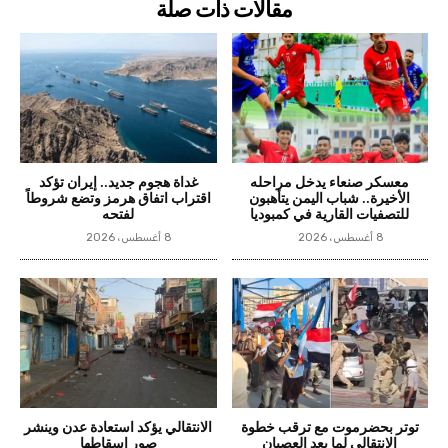
مقالات ذات صلة
معسكر صنعاء يدخل مراحله
غداة هجوم جديد.. إيران تؤكد
الأخيرة.. شباب اليمن يتأهبون
اقتراب اتفاق هرمز وتضع شروطاً
للتصفيات القارية في كمبوديا
لفتحه
8 أغسطس، 2026
8 أغسطس، 2026
توتر بحضرموت مع ترقب خطوة
الانتقالي يؤكد استعادة عدن وينشر
الانتقالي لما بعد العصيان
صور اسقاطها