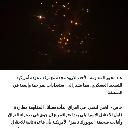
عاد محور المقاومة، الأحد، لذروة مجده مع ترقب عودة أمريكية
للتصعيد العسكري، مما يشير إلى استعدادات لمواجهة واسعة في
المنطقة.
خاص – الخبر اليمني: في العراق، بدأت فصائل المقاومة مطاردة
فلول الاحتلال الإسرائيلي بعد اختراقه بإنزال جوي في صحراء العراق.
وأفادت صحيفة “نيويورك تايمز” الأمريكية بأن قاعدة ثانية للاحتلال