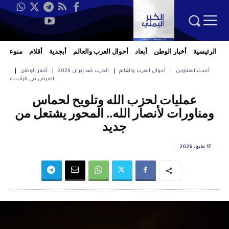
الرئيسية
أخبار الوطن
أبعاد
أحوال العرب والعالم
أبجدية
أقلام
منوعات
أحدث العناوين
أحوال العرب والعالم
الحرب ضد إيران 2026
أخبار الوطن
العرض في الرئيسة
عمليات لحزب الله وتلويح لحماس
ومناورات لأنصار الله.. المحور يشتعل من
جديد
17 مايو، 2026