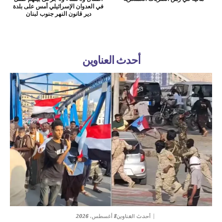
في العدوان الإسرائيلي أمس على بلدة
دير قانون النهر جنوب لبنان
أحدث العناوين
8 أغسطس، 2026
أحدث العناوين