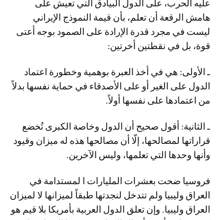
عليه الحرب، على الدول البيادق التي تعيش على
هامش الرقعة أن تعلم، بأن قيمة النموذج الإيراني
ليست في مجرد قدرة الإرادة على الصمود بوجه أعتى
قوة، بل في نقطتين أخرتين:
ـ الأولى: هي في أخذ العبرة بوهمية وخطورة اعتماد
الدول على الغير أو على الأصدقاء في حماية نفسها بدلاً
من اعتمادها على نفسها أولاً.
ـ الثانية: أقول صحيح أن الدول وخاصة الكبرى تُخضع
قراراتها لمصالحها، إلّا أن مصالحها هذه له ميزان وقيود
وأنها وحدها التي تعلمها، وليس الآخرين.
فروسيا ضحت بعشرات المليارات ا لمستدامة في
العراق وليبيا ولم تتدخل لنجدتها طبقاً لميزانها لا لميزان
العراق وليبيا. وإن تعلق الدول العربية بأمريكا بلا قيم هو