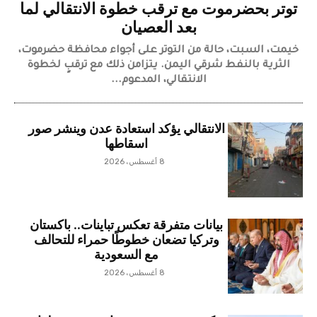
توتر بحضرموت مع ترقب خطوة الانتقالي لما
بعد العصيان
خيمت، السبت، حالة من التوتر على أجواء محافظة حضرموت،
الثرية بالنفط شرقي اليمن. يتزامن ذلك مع ترقبٍ لخطوة
الانتقالي، المدعوم...
الانتقالي يؤكد استعادة عدن وينشر صور
اسقاطها
8 أغسطس، 2026
بيانات متفرقة تعكس تباينات.. باكستان
وتركيا تضعان خطوطًا حمراء للتحالف
مع السعودية
8 أغسطس، 2026