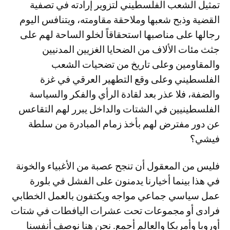
تمثيل الشعب الفلسطيني لتزوير إرادته في تصفية
القضية وذبح شعبها وملاحقة مقاومته، ويتنافس اليوم
رجالها على مناصبها استحقاقاً لخلو الساحة لهم على
جثث مئات الألاف من الضحايا الغزيين المدنيين
والمقاومين وعلى تاريخ من تضحيات الشعب
الفلسطيني وعلى وقع التطهير العرقي في غزة
والضفة، فلا عذر بعد لقادة الرأي والفكر والسياسة
الفلسطينيين في الشتات والداخل يبرر لهم التقاعس
عن دور مفترض لهم بأخذ زمام المبادرة من سلطة
فيشي؟
فليس من المعقول أن تنجح عصبة من الأغبياء والخونة
في هذا بينما أخيارنا يدمنون على الفشل في بلورة
عمل سياسي جماعي مواجه ويكتفون بالعمل الخطابي
فرادى أو مجموعات تحت عشرات اليافطات في شتات
أوروبا وأمريكا والعالم أجمع. نحن هنا نوصف أنفسنا