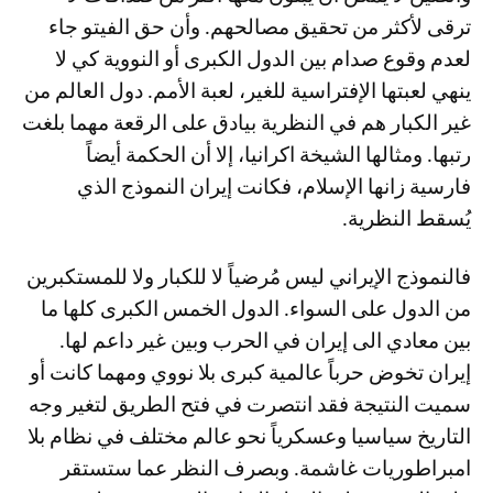
ترقى لأكثر من تحقيق مصالحهم. وأن حق الفيتو جاء
لعدم وقوع صدام بين الدول الكبرى أو النووية كي لا
ينهي لعبتها الإفتراسية للغير، لعبة الأمم. دول العالم من
غير الكبار هم في النظرية بيادق على الرقعة مهما بلغت
رتبها. ومثالها الشيخة اكرانيا، إلا أن الحكمة أيضاً
فارسية زانها الإسلام، فكانت إيران النموذج الذي
يُسقط النظرية.
فالنموذج الإيراني ليس مُرضياً لا للكبار ولا للمستكبرين
من الدول على السواء. الدول الخمس الكبرى كلها ما
بين معادي الى إيران في الحرب وبين غير داعم لها.
إيران تخوض حرباً عالمية كبرى بلا نووي ومهما كانت أو
سميت النتيجة فقد انتصرت في فتح الطريق لتغير وجه
التاريخ سياسيا وعسكرياً نحو عالم مختلف في نظام بلا
امبراطوريات غاشمة. وبصرف النظر عما ستستقر