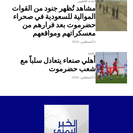
أحدث العناوين
مشاهد تُظهر جنود من القوات
الموالية للسعودية في صحراء
حضرموت بعد فرارهم من
معسكراتهم ومواقعهم
6 أغسطس، 2026
رياضة
أهلي صنعاء يتعادل سلباً مع
شعب حضرموت
6 أغسطس، 2026