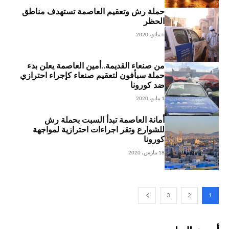
حملة رش وتعقيم العاصمة تستهدف مناطق
الحظر
6 مايو، 2020
من صنعاء القديمة..أمين العاصمة يعلن بدء
حملة سبأفون لتعقيم صنعاء كإجراء احترازي
ضد كورونا
1 مايو، 2020
أمانة العاصمة تبدأ السبت بحملة رش
للشوارع وتقر اجراءات احترازية لمواجهة
كورونا
18 مارس، 2020
3
2
1