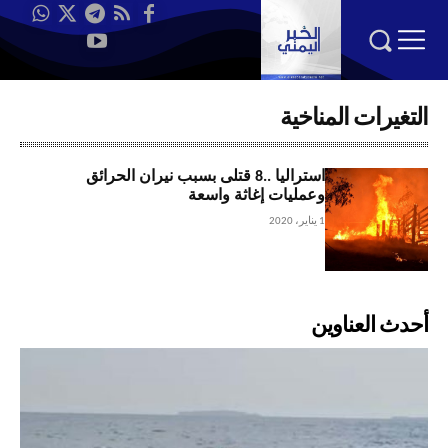
التغيرات المناخية
استراليا ..8 قتلى بسبب نيران الحرائق
وعمليات إغاثة واسعة
1 يناير، 2020
أحدث العناوين