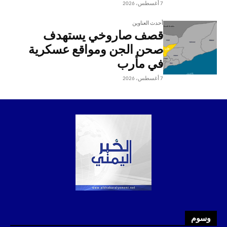
7 أغسطس، 2026
أحدث العناوين
قصف صاروخي يستهدف
صحن الجن ومواقع عسكرية
في مأرب
7 أغسطس، 2026
وسوم