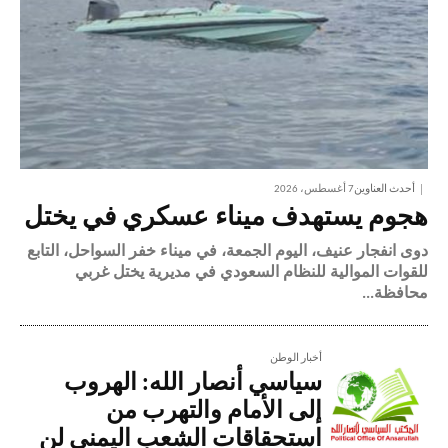
أحدث العناوين
7 أغسطس، 2026
هجوم يستهدف ميناء عسكري في يختل
دوى انفجار عنيف، اليوم الجمعة، في ميناء خفر السواحل، التابع
للقوات الموالية للنظام السعودي في مديرية يختل غربي
محافظة...
أخبار الوطن
سياسي أنصار الله: الهروب
إلى الأمام والتهرب من
استحقاقات الشعب اليمني لن