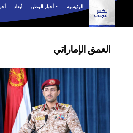
الرئيسية
أخبار الوطن
أبعاد
أحو
العمق الإماراتي