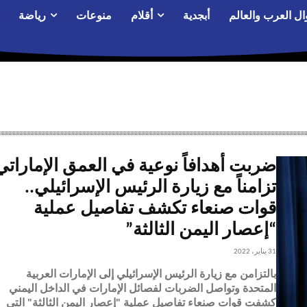
ال العرب والعالم
أبجدية
أقلام
منوعات
رياضة
ضربت أهدافاً نوعية في العمق الإماراتي
تزامناً مع زيارة الرئيس الإسرائيلي..
قوات صنعاء تكشف تفاصيل عملية
“إعصار اليمن الثالثة”
31 يناير، 2022
بالتزامن مع زيارة الرئيس الإسرائيلي إلى الإمارات العربية
المتحدة وتواصل الضربات لفصائل الإمارات في الداخل اليمني
كشفت قوات صنعاء تفاصيل عملية "إعصار اليمن الثالثة" التي