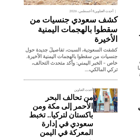
أحدث العناوين
8 أغسطس، 2026
كشف سعودي جنسيات من
سقطوا بالهجمات اليمنية
الأخيرة
كشفت السعودية، السبت، تفاصيلَ جديدة حول
جنسيات من سقطوا بالهجمات اليمنية الأخيرة.
خاص – الخبر اليمني: وأكد متحدث التحالف،
ا
تركي المالكي،...
أحدث العناوين
من تحالف البحر
الأحمر إلى مكة ومن
باكستان لتركيا.. تخبط
سعودي في إدارة
المعركة في اليمن