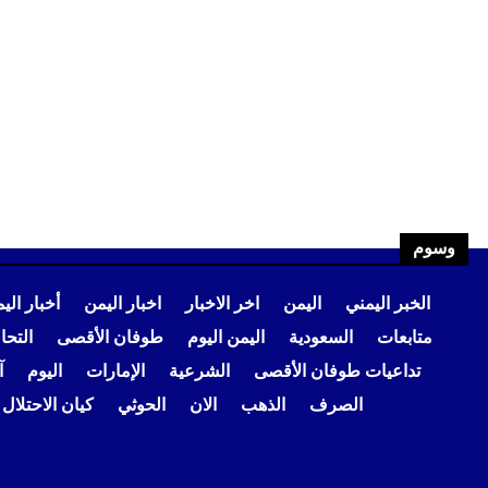
وسوم
الخبر اليمني
اليمن
اخر الاخبار
اخبار اليمن
أخبار الي
متابعات
السعودية
اليمن اليوم
طوفان الأقصى
التح
تداعيات طوفان الأقصى
الشرعية
الإمارات
اليوم
آ
الصرف
الذهب
الان
الحوثي
كيان الاحتلال