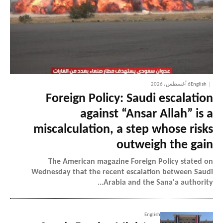
English
6 أغسطس، 2026
Foreign Policy: Saudi escalation
against “Ansar Allah” is a
miscalculation, a step whose risks
outweigh the gain
The American magazine Foreign Policy stated on
Wednesday that the recent escalation between Saudi
Arabia and the Sana'a authority...
English