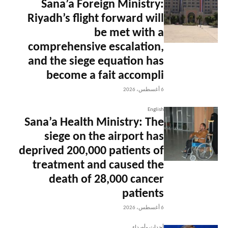
Sana’a Foreign Ministry:
Riyadh’s flight forward will
be met with a
comprehensive escalation,
and the siege equation has
become a fait accompli
6 أغسطس، 2026
English
Sana’a Health Ministry: The
siege on the airport has
deprived 200,000 patients of
treatment and caused the
death of 28,000 cancer
patients
6 أغسطس، 2026
أحداث وأصداء