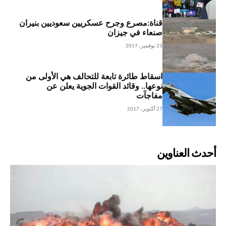
قناة:مصرع وجرح عسكريين سعوديين بنيران
صنعاء في جيزان
23 نوفمبر، 2017
اسقاط طائرة تابعة للتحالف هي الأولى من
نوعها.. وقائد القوات الجوية يعلن عن
مفاجآت
27 أكتوبر، 2017
أحدث العناوين