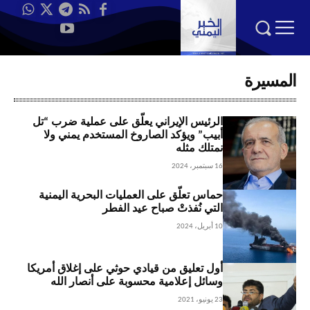
المسيرة
الرئيس الإيراني يعلّق على عملية ضرب “تل
أبيب” ويؤكد الصاروخ المستخدم يمني ولا
نمتلك مثله
16 سبتمبر، 2024
حماس تعلّق على العمليات البحرية اليمنية
التي نُفذتْ صباح عيد الفطر
10 أبريل، 2024
أول تعليق من قيادي حوثي على إغلاق أمريكا
وسائل إعلامية محسوبة على أنصار الله
23 يونيو، 2021