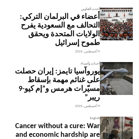
أحدث العناوين
أعضاء في البرلمان التركي:
التحالف مع السعودية يفرح
الولايات المتحدة ويحقق
طموح إسرائيل
9 أغسطس، 2026
أحداث وأصداء
يوروآسيا تايمز: إيران حصلت
على غنائم مهمة بإسقاط
مسيّرات هرمس و”إم كيو-9
ريبر”
9 أغسطس، 2026
English
Cancer without a cure: War
and economic hardship are