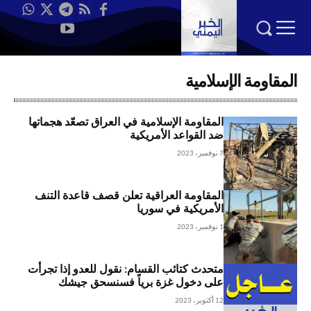
المقاومة الإسلامية
المقاومة الإسلامية في العراق تصعّد هجماتها
ضد القواعد الأمريكية
7 نوفمبر، 2023
المقاومة العراقية تعلن قصف قاعدة التنف
الأمريكية في سوريا
1 نوفمبر، 2023
متحدث كتائب القسام: نقول للعدو إذا تجرأت
على دخول غزة برياً فسنسحق جيشك
12 أكتوبر، 2023