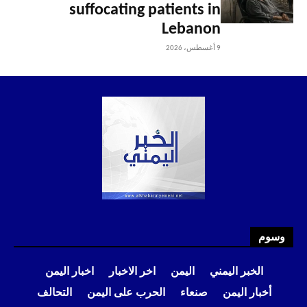
suffocating patients in
Lebanon
9 أغسطس، 2026
وسوم
الخبر اليمني
اليمن
اخر الاخبار
اخبار اليمن
أخبار اليمن
صنعاء
الحرب على اليمن
التحالف