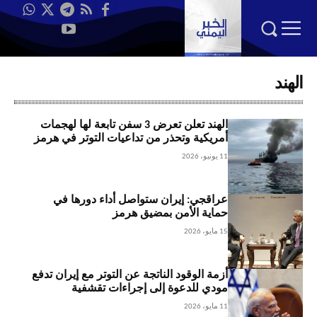
الهند
الهند تعلن تعرض 3 سفن تابعة لها لهجمات
أمريكية وتحذر من تداعيات التوتر في هرمز
11 يونيو، 2026
عراقجي: إيران ستواصل أداء دورها في
حماية الأمن بمضيق هرمز
15 مايو، 2026
أزمة الوقود الناتجة عن التوتر مع إيران تدفع
مودي للدعوة إلى إجراءات تقشفية
11 مايو، 2026