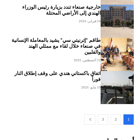
خارجية صنعاء تندد بزيارة رئيس الوزراء
الهندي إلى الأراضي المحتلة
26 فبراير، 2026
طاقم “إترنيتي سي” يشيد بالمعاملة الإنسانية
في صنعاء خلال لقاء مع ممثلي الهند
والفلبين
12 أغسطس، 2025
اتفاق باكستاني هندي على وقف إطلاق النار
فوراً
10 مايو، 2025
3
2
1