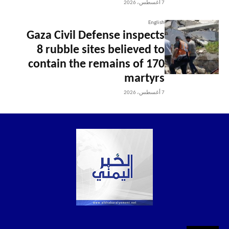
7 أغسطس، 2026
English
Gaza Civil Defense inspects
8 rubble sites believed to
contain the remains of 170
martyrs
7 أغسطس، 2026