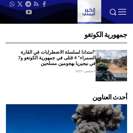
جمهورية الكوتغو
“امتدادا لسلسلة الاضطرابات في القارة
السمراء” 4 قتلى في جمهورية الكونغو و7
في نيجيريا بهجومين مسلحين
2 سبتمبر، 2023
أحدث العناوين