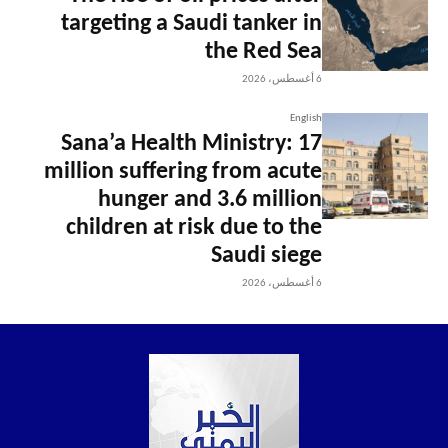
targeting a Saudi tanker in
the Red Sea
6 أغسطس، 2026
English
Sana’a Health Ministry: 17
million suffering from acute
hunger and 3.6 million
children at risk due to the
Saudi siege
6 أغسطس، 2026