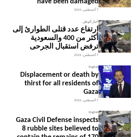
have been damaged
7 أغسطس، 2026
أخبار الوطن
ارتفاع عدد قتلى الطوارئ إلى
أكثر من 400 والسعودية
ترفض استقبال الجرحى
7 أغسطس، 2026
English
Displacement or death by
thirst for all residents of
Gaza
7 أغسطس، 2026
English
Gaza Civil Defense inspects
8 rubble sites believed to