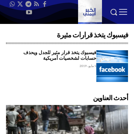
فيسبوك يتخذ قرارات مثيرة
فيسبوك يتخذ قرار مثير للجدل ويحذف
حسابات لشخصيات أمريكية
5 مايو، 2019
أحدث العناوين