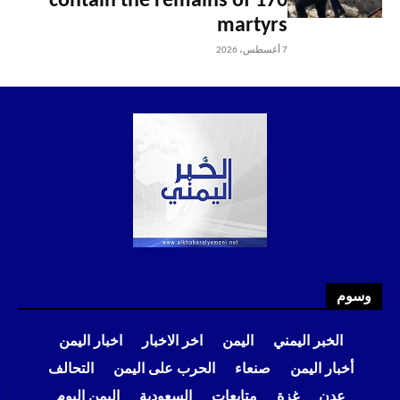
contain the remains of 170
martyrs
7 أغسطس، 2026
وسوم
الخبر اليمني
اليمن
اخر الاخبار
اخبار اليمن
أخبار اليمن
صنعاء
الحرب على اليمن
التحالف
عدن
غزة
متابعات
السعودية
اليمن اليوم