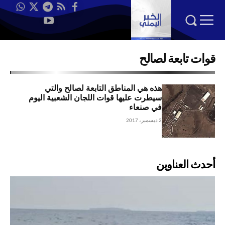
قوات تابعة لصالح
هذه هي المناطق التابعة لصالح والتي
سيطرت عليها قوات اللجان الشعبية اليوم
في صنعاء
2 ديسمبر، 2017
أحدث العناوين