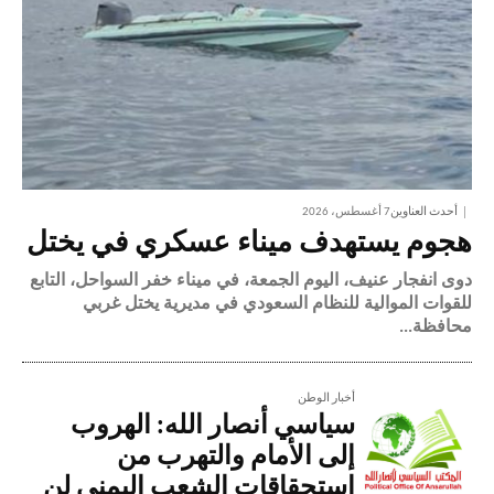
أحدث العناوين
7 أغسطس، 2026
هجوم يستهدف ميناء عسكري في يختل
دوى انفجار عنيف، اليوم الجمعة، في ميناء خفر السواحل، التابع
للقوات الموالية للنظام السعودي في مديرية يختل غربي
محافظة...
أخبار الوطن
سياسي أنصار الله: الهروب
إلى الأمام والتهرب من
استحقاقات الشعب اليمني لن