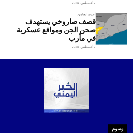
7 أغسطس، 2026
أحدث العناوين
قصف صاروخي يستهدف
صحن الجن ومواقع عسكرية
في مأرب
7 أغسطس، 2026
وسوم