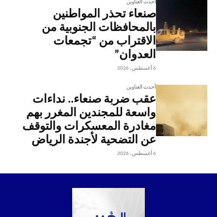
أحدث العناوين
صنعاء تحذر المواطنين
بالمحافظات الجنوبية من
الاقتراب من “تجمعات
العدوان”
6 أغسطس، 2026
أحدث العناوين
عقب ضربة صنعاء.. نداءات
واسعة للمجندين المغرر بهم
مغادرة المعسكرات والتوقف
عن التضحية لأجندة الرياض
6 أغسطس، 2026