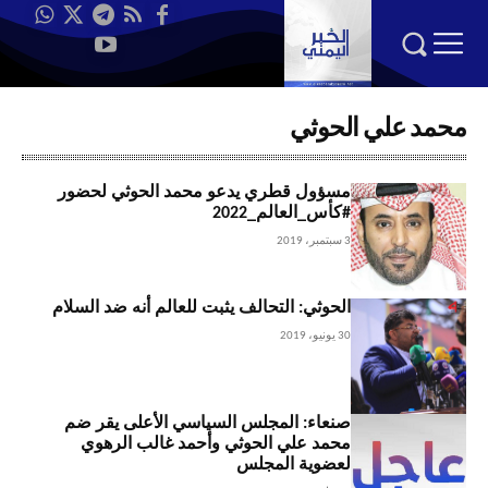
محمد علي الحوثي
مسؤول قطري يدعو محمد الحوثي لحضور
#كأس_العالم_2022
3 سبتمبر، 2019
الحوثي: التحالف يثبت للعالم أنه ضد السلام
30 يونيو، 2019
صنعاء: المجلس السياسي الأعلى يقر ضم
محمد علي الحوثي وأحمد غالب الرهوي
لعضوية المجلس