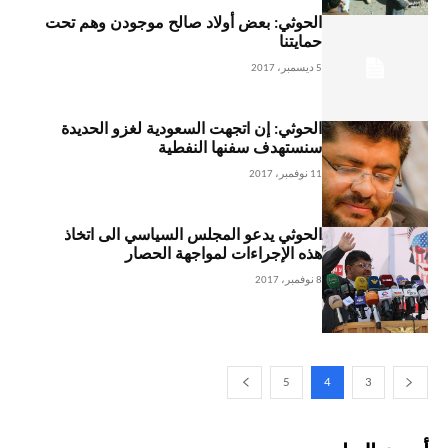
الحوثي: بعض أولاد صالح موجودن وهم تحت
حمايتنا
5 ديسمبر، 2017
الحوثي: إن اتجهت السعودية لغزو الحديدة
سنستهدف سفنها النفطية
11 نوفمبر، 2017
الحوثي يدعو المجلس السياسي الى اتخاذ
هذه الإجراءات لمواجهة الحصار
8 نوفمبر، 2017
5
4
3