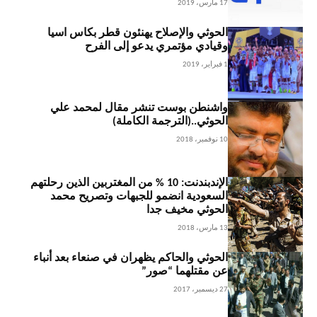
17 مارس، 2019
الحوثي والإصلاح يهنئون قطر بكاس اسيا
وقيادي مؤتمري يدعو إلى الفرح
1 فبراير، 2019
واشنطن بوست تنشر مقال لمحمد علي
الحوثي..(الترجمة الكاملة)
10 نوفمبر، 2018
الإندبندنت: 10 % من المغتربين الذين رحلتهم
السعودية انضمو للجبهات وتصريح محمد
الحوثي مخيف جدا
13 مارس، 2018
الحوثي والحاكم يظهران في صنعاء بعد أنباء
عن مقتلهما “صور”
27 ديسمبر، 2017