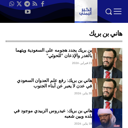
هاني بن بريك
بن بريك يجدد هجومه على السعودية ويتهما
بالغدر والإذعان “للحوثي”
23 فبراير، 2026
هاني بن بريك: رفع علم العدوان السعودي
في عدن لا يعبر عن أبناء الجنوب
30 يناير، 2026
هاني بن بريك: عيدروس الزبيدي موجود في
بلده وبين شعبه
18 يناير، 2026