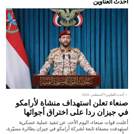
أحدث العناوين
أحدث العناوين
9 أغسطس، 2026
صنعاء تعلن استهداف منشاة لأرامكو
في جيزان ردا على اختراق أجوائها
أعلنت قوات صنعاء، اليوم الأحد، عن تنفيذ عملية عسكرية
استهدفت مصفاة تابعة لشركة أرامكو في جيزان بطائرة مسيّرة،