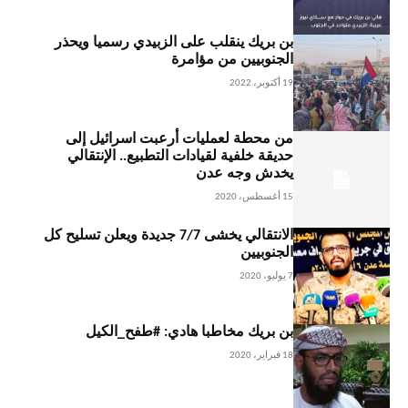
بن بريك ينقلب على الزبيدي رسميا ويحذر
الجنوبيين من مؤامرة
19 أكتوبر، 2022
من محطة لعمليات أرعبت اسرائيل إلى
حديقة خلفية لقيادات التطبيع.. الإنتقالي
يخدش وجه عدن
15 أغسطس، 2020
الانتقالي يخشى 7/7 جديدة ويعلن تسليح كل
الجنوبيين
7 يوليو، 2020
بن بريك مخاطبا هادي: #طفح_الكيل
18 فبراير، 2020