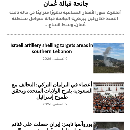
جانحة قبالة عُمان
أظهرت صور الأقمار الصناعية تدهورًا متزايدًا في حالة ناقلة
النفط «كارولين بيزنغي» الجانحة قبالة سواحل سلطنة
عُمان، وسط اتساع...
Israeli artillery shelling targets areas in
southern Lebanon
9 أغسطس، 2026
أعضاء في البرلمان التركي: التحالف مع
السعودية يفرح الولايات المتحدة ويحقق
طموح إسرائيل
9 أغسطس، 2026
يوروآسيا تايمز: إيران حصلت على غنائم