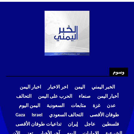
وسوم
الخبر اليمني
اليمن
اخر الاخبار
اخبار اليمن
أخبار اليمن
صنعاء
الحرب على اليمن
التحالف
عدن
غزة
متابعات
السعودية
اليمن اليوم
طوفان الأقصى
التحالف السعودي
Israel
Gaza
فلسطين
عاجل
إيران
تداعيات طوفان الأقصى
الشرعية
الإمارات
اليوم
آخر الأخبار
تعز
الآن