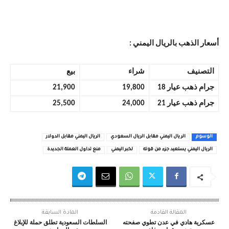
أسعار الذهب بالريال اليمني :
التصنيف
شراء
بيع
جرام ذهب عيار 18
19,800
21,900
جرام ذهب عيار 21
24,000
25,500
الوسوم
الر يال اليمني مقابل الريال السعودي
الريال اليمني مقابل الدولار
الريال اليمني يستعيد جزء من قوته
لخبر اليمني
منع تداول العملة الجديدة
المقالة القادمة
المادة السابقة
عسكرية هادي في عدن تطوي صفحته
السلطات السعودية تطلق حملة للإبلاغ