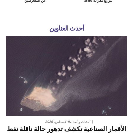
بتوزيع مقرات دفاعه
عن المعارضين
أحدث العناوين
9 أغسطس، 2026
أحداث وأصداء
الأقمار الصناعية تكشف تدهور حالة ناقلة نفط