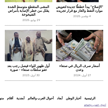
“الإصلاح” يبدأ خططًا جديدة لتعويض
المشى المتقطع متوسط الشدة
موارد النفط والغاز مع قرار تجريده
يقلل من خطر الإصابة بأمراض
الشيخوخة
4 نوفمبر، 2025
29 يوليو، 2025
أسعار صرف الريال في صنعاء
أول ظهور للواء فيصل رجب بعد
وعدن
عفو سلطات صنعاء – صورة
27 أبريل، 2024
30 أبريل، 2023