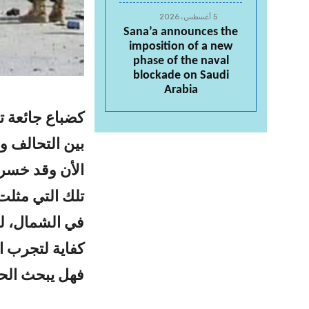
5 أغسطس، 2026
Sana’a announces the
imposition of a new
phase of the naval
blockade on Saudi
Arabia
كضباع جائعة تت
بين التحالف و
الأن وقد خسر
تلك التي مثلت
في الشمال، ل
كفاية لتجرب ا
فهل يبحث الح