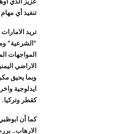
عزيز الذي اوه
تنفيذ أي مهام
تريد الامارات 
“الشرعية” وم
المواجهات الم
الاراضي اليمني
وبما يحيق مكر
ايدلوجية واخر
كقطر وتركيا.
كما أن ابوظبي
الارهاب.. برر