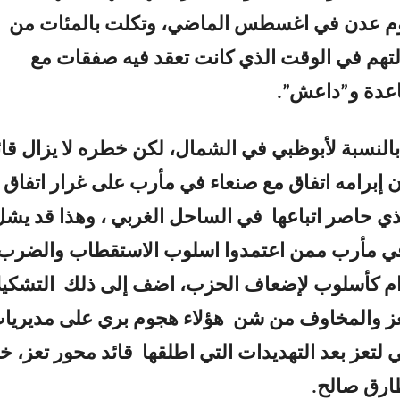
وم عدن في اغسطس الماضي، وتكلت بالمئات من
لتهم في الوقت الذي كانت تعقد فيه صفقات مع
اعدة و”داعش”.
 بالنسبة لأبوظبي في الشمال، لكن خطره لا يزال قائ
 إبرامه اتفاق مع صنعاء في مأرب على غرار اتفاق
ذي حاصر اتباعها في الساحل الغربي ، وهذا قد يش
 في مأرب ممن اعتمدوا اسلوب الاستقطاب والضرب
م كأسلوب لإضعاف الحزب، اضف إلى ذلك التشكيل
تعز والمخاوف من شن هؤلاء هجوم بري على مديريا
لتعز بعد التهديدات التي اطلقها قائد محور تعز، خا
ارق صالح.