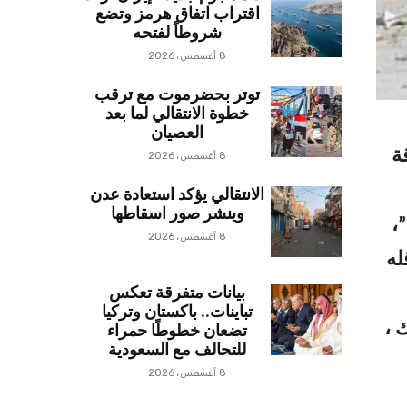
اقتراب اتفاق هرمز وتضع
شروطاً لفتحه
8 أغسطس، 2026
توتر بحضرموت مع ترقب
خطوة الانتقالي لما بعد
العصيان
ة
8 أغسطس، 2026
الانتقالي يؤكد استعادة عدن
وينشر صور اسقاطها
،
8 أغسطس، 2026
له
بيانات متفرقة تعكس
تباينات.. باكستان وتركيا
 ،
تضعان خطوطًا حمراء
للتحالف مع السعودية
8 أغسطس، 2026