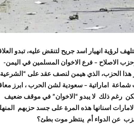
لهف لرؤية انهيار اسد جريح لتنقض عليه، تبدو العلاق
حزب الاصلاح – فرع الاخوان المسلمين في اليمن-
 هذا الحزب، الذي هيمن لنصف عقد على “الشرعية”
 شماعة اماراتية – سعودية لشن الحرب ، ابرز معاق
كن رغم ذلك لا يبدو “الاخوان” في موقف ضعيف
لامارات اسنانها هذه المرة على جسد حزبهم المنهك
زب عن الدواء أم ينتظر موت بطئ؟