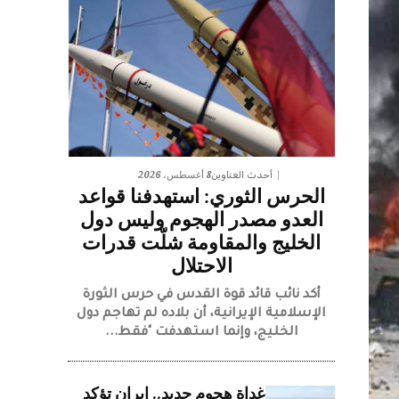
8 أغسطس، 2026
أحدث العناوين
الحرس الثوري: استهدفنا قواعد
العدو مصدر الهجوم وليس دول
الخليج والمقاومة شلّت قدرات
الاحتلال
​أكد نائب قائد قوة القدس في حرس الثورة
الإسلامية الإيرانية، أن بلاده لم تهاجم دول
الخليج، وإنما استهدفت "فقط...
غداة هجوم جديد.. إيران تؤكد