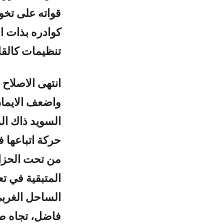
قواته على تخ
كوادره بذات ا
تنظيمات كالق
انتهى الاصلاح
واضعف الايمان
السويد ذاك ال
حركة اتباعها
من تحت الحزا
المتبقية في 
الساحل الغربي 
فاضل، تجاه ط