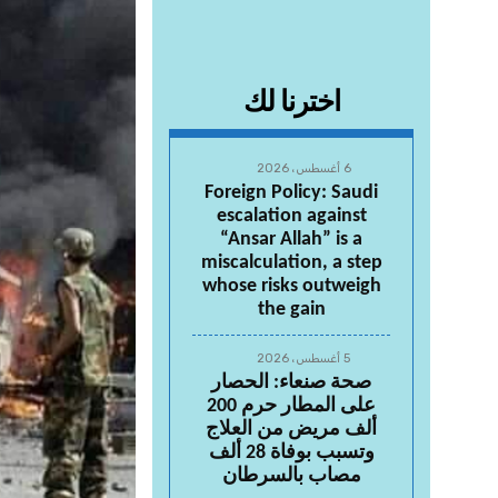
اخترنا لك
6 أغسطس، 2026
Foreign Policy: Saudi
escalation against
“Ansar Allah” is a
miscalculation, a step
whose risks outweigh
the gain
5 أغسطس، 2026
صحة صنعاء: الحصار
على المطار حرم 200
ألف مريض من العلاج
وتسبب بوفاة 28 ألف
مصاب بالسرطان