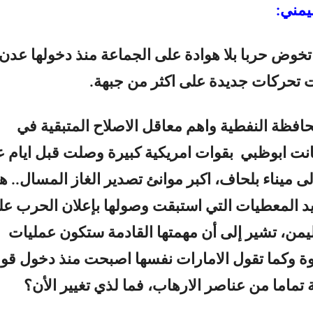
يمني:
 تخوض حربا بلا هوادة على الجماعة منذ دخولها عدن
افظة النفطية واهم معاقل الاصلاح المتبقية في
نت ابوظبي بقوات امريكية كبيرة وصلت قبل ايام 
ى ميناء بلحاف، اكبر موانئ تصدير الغاز المسال.. ه
يد المعطيات التي استبقت وصولها بإعلان الحرب ع
يمن، تشير إلى أن مهمتها القادمة ستكون عمليات
ة وكما تقول الامارات نفسها اصبحت منذ دخول قوات