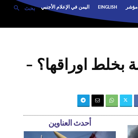
مؤشر
EINGLISH
اليمن في الإعلام الأجنبي
بحث
ة بخلط اوراقها؟ –
أحدث العناوين