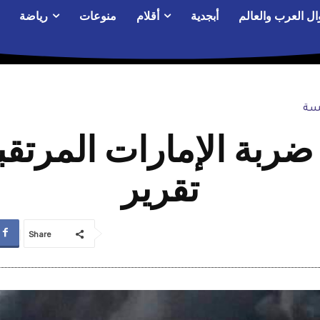
ال العرب والعالم
أبجدية
أقلام
منوعات
رياضة
يسة
ربة الإمارات المرتقب
تقرير
Share