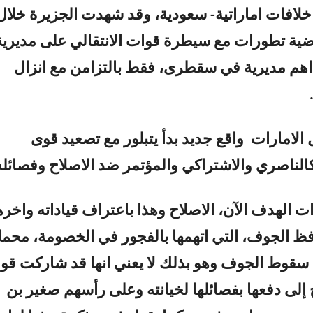
لافات اماراتية- سعودية، وقد شهدت الجزيرة خلال
ية تطورات مع سيطرة قوات الانتقالي على مديرية
 اهم مديرية في سقطرى، فقط بالتزامن مع انزال
الامارات واقع جديد بدأ يتبلور مع تصعيد قوى
الناصري والاشتراكي والمؤتمر ضد الاصلاح وفصائله
ات الهدف الآن، الاصلاح وهذا باعتراف قياداته واخر
ظ الجوف، التي اتهمها بالفجور في الخصومة، محمل
 سقوط الجوف وهو بذلك لا يعني انها قد شاركت قو
 إلى دفعها بفصائلها لخيانته وعلى رأسهم صغير بن