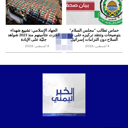
حماس تطالب “مجلس السلام”
الجهاد الإسلامي: تشييع شهداء
بتوضيحات وتنتقد تركيزه على نزع
حُجزت جثامينهم منذ 2023 شواهد
السلاح دون التزامات إسرائيل
جليّة على الإبادة
4 أغسطس، 2026
4 أغسطس، 2026