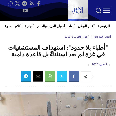
الرئيسية
أخبار الوطن
أبعاد
أحوال العرب والعالم
أبجدية
أقلام
منوعات
أحدث العناوين
أحوال العرب والعالم
“أطباء بلا حدود”: استهداف المستشفيات
في غزة لم يعد استثناءً بل قاعدة دامية
3 مايو، 2026