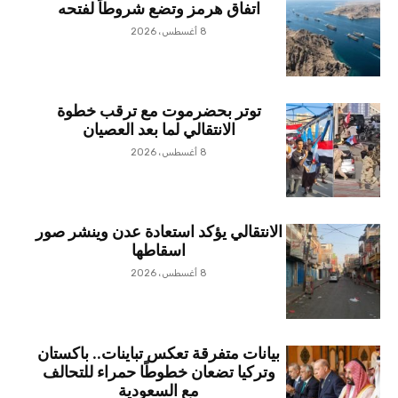
اتفاق هرمز وتضع شروطاً لفتحه
8 أغسطس، 2026
توتر بحضرموت مع ترقب خطوة
الانتقالي لما بعد العصيان
8 أغسطس، 2026
الانتقالي يؤكد استعادة عدن وينشر صور
اسقاطها
8 أغسطس، 2026
بيانات متفرقة تعكس تباينات.. باكستان
وتركيا تضعان خطوطًا حمراء للتحالف
مع السعودية