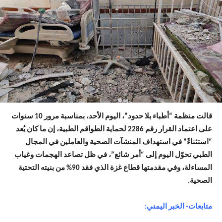
قالت منظمة “أطباء بلا حدود”، اليوم الأحد، بمناسبة مرور 10 سنوات
على اعتماد القرار رقم 2286 لحماية الطواقم الطبية، إن ما كان يُعد
“استثناءً” في استهداف المنشآت الصحية والعاملين في المجال
الطبي تحوّل اليوم إلى “أمر شائع”، في ظل تصاعد الهجمات وغياب
المساءلة، وفي مقدمتها قطاع غزة الذي فقد 90% من بنيته التحتية
الصحية.
متابعات- الخبر اليمني: