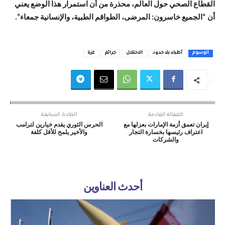
القطاع الصحي حول العالم، محذرة من أن استمرار هذا الوضع يعني
أن “الجميع خاسرون: المرضى، الطواقم الطبية، والإنسانية جمعاء”.
الوسوم
أطباء بلا حدود
الاحتلال
جرائم
غزة
المقالة القادمة
المادة السابقة
إيران تعمق أزمة الإمارات بعزلها مع
الحرس الثوري يقدم خيارين لترامب
اعتراف رئيسها بخسارة التجار
والأخير يلمح للأقل كلفة
والشركات
أحدث العناوين