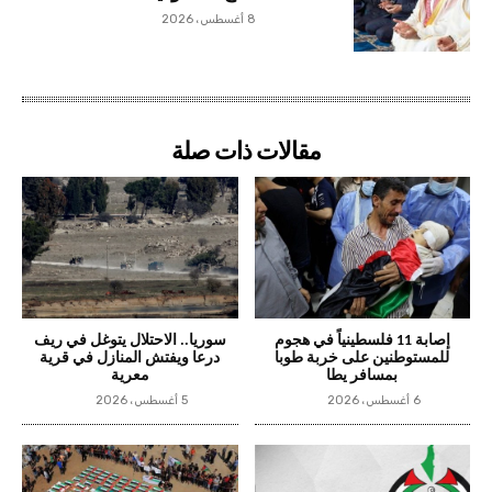
8 أغسطس، 2026
مقالات ذات صلة
إصابة 11 فلسطينياً في هجوم
سوريا.. الاحتلال يتوغل في ريف
للمستوطنين على خربة طوبا
درعا ويفتش المنازل في قرية
بمسافر يطا
معرية
6 أغسطس، 2026
5 أغسطس، 2026