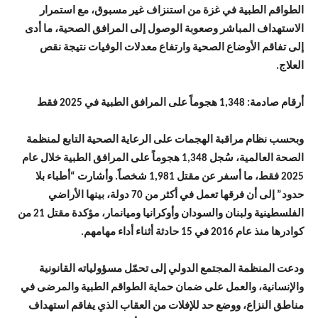
الطواقم الطبية في غزة من استنزاف غير مسبوق، مع استمرار
الاستهداف المباشر وصعوبة الوصول إلى المرافق الصحية، ما أدى
إلى تفاقم الأوضاع الصحية وارتفاع معدلات الوفيات نتيجة نقص
العلاج.
أرقام صادمة: 1,348 هجوماً على المرافق الطبية في 2025 فقط
وبحسب نظام مراقبة الهجمات على الرعاية الصحية التابع لمنظمة
الصحة العالمية، سُجل 1,348 هجوماً على المرافق الطبية خلال عام
2025 فقط، ما أسفر عن مقتل 1,981 شخصاً. وأشارت “أطباء بلا
حدود” إلى أن فرقها تعمل في أكثر من 70 دولة، بينها الأراضي
الفلسطينية ولبنان والسودان وأوكرانيا وميانمار، مؤكدة مقتل 21 من
كوادرها منذ عام 2016 في 15 حادثة أثناء أداء مهامهم.
ودعت المنظمة المجتمع الدولي إلى تحمّل مسؤولياته القانونية
والإنسانية، والعمل على ضمان حماية الطواقم الطبية والمرضى في
مناطق النزاع، ووضع حد للإفلات من العقاب الذي يفاقم استهداف