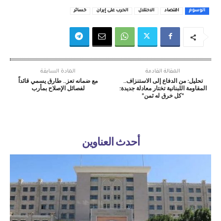
الوسوم
اقتصاد
الاحتلال
الحرب على إيران
خسائر
المقالة القادمة
المادة السابقة
تحليل: من الدفاع إلى الاستنزاف..
مع ضمانه تعز.. طارق يسمي قائداً
المقاومة اللبنانية تختار معادلة جديدة:
لفصائل الإصلاح بمأرب
“كل خرق له ثمن”
أحدث العناوين