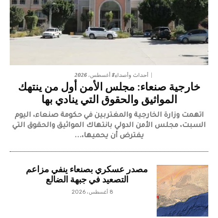
8 أغسطس، 2026
أحداث وأصداء
خارجية صنعاء: مجلس الأمن أول من ينتهك
المواثيق والحقوق التي ينادي بها
اتهمت وزارة الخارجية والمغتربين في حكومة صنعاء، اليوم
السبت، مجلس الأمن الدولي بانتهاك المواثيق والحقوق التي
يفترض أن يحميها،...
مصدر عسكري بصنعاء ينفي مزاعم
التصعيد في جبهة الضالع
8 أغسطس، 2026