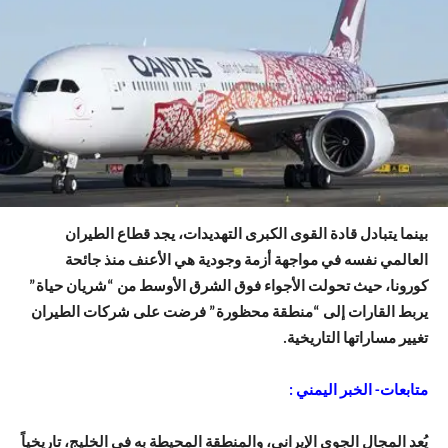
بينما يتبادل قادة القوى الكبرى التهديدات، يجد قطاع الطيران
العالمي نفسه في مواجهة أزمة وجودية هي الأعنف منذ جائحة
كورونا، حيث تحولت الأجواء فوق الشرق الأوسط من “شريان حياة”
يربط القارات إلى “منطقة محظورة” فرضت على شركات الطيران
تغيير مساراتها التاريخية.
متابعات- الخبر اليمني :
يُعد المجال الجوي الإيراني، والمنطقة المحيطة به في الخليج، تاريخياً