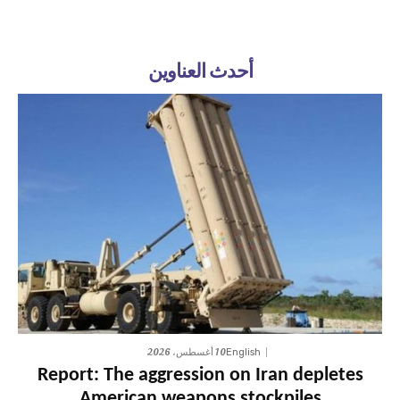
أحدث العناوين
10 أغسطس، 2026
English
Report: The aggression on Iran depletes
American weapons stockpiles