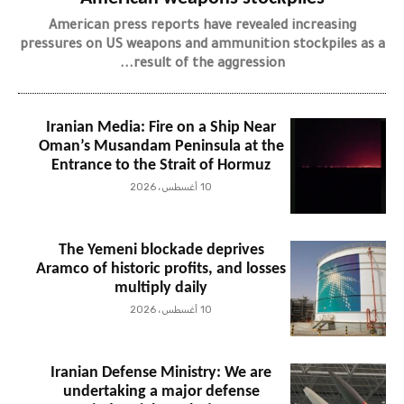
American press reports have revealed increasing
pressures on US weapons and ammunition stockpiles as a
result of the aggression...
Iranian Media: Fire on a Ship Near
Oman’s Musandam Peninsula at the
Entrance to the Strait of Hormuz
10 أغسطس، 2026
The Yemeni blockade deprives
Aramco of historic profits, and losses
multiply daily
10 أغسطس، 2026
Iranian Defense Ministry: We are
undertaking a major defense