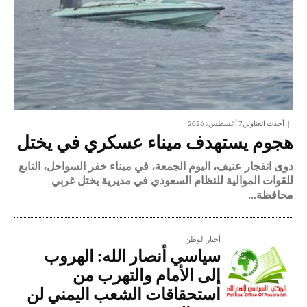
أحدث العناوين
7 أغسطس، 2026
هجوم يستهدف ميناء عسكري في يختل
دوى انفجار عنيف، اليوم الجمعة، في ميناء خفر السواحل، التابع
للقوات الموالية للنظام السعودي في مديرية يختل غربي
محافظة...
أخبار الوطن
سياسي أنصار الله: الهروب
إلى الأمام والتهرب من
استحقاقات الشعب اليمني لن