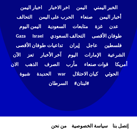
الخبر اليمني
اليمن
اخر الاخبار
اخبار اليمن
أخبار اليمن
صنعاء
الحرب على اليمن
التحالف
عدن
غزة
متابعات
السعودية
اليمن اليوم
طوفان الأقصى
التحالف السعودي
Israel
Gaza
فلسطين
عاجل
إيران
تداعيات طوفان الأقصى
الشرعية
الإمارات
اليوم
آخر الأخبار
تعز
الآن
أمريكا
قوات صنعاء
مأرب
الصرف
الذهب
الان
الحوثي
كيان الاحتلال
war
الحديدة
شبوة
#لبنان#
السرطان
إتصل بنا
سياسة الخصوصية
من نحن