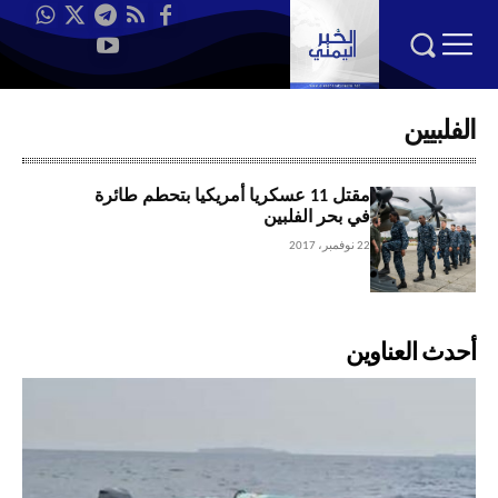
الفلبيين
مقتل 11 عسكريا أمريكيا بتحطم طائرة
في بحر الفلبين
22 نوفمبر، 2017
أحدث العناوين