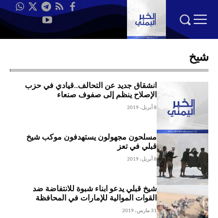
شيخ
انشقاق جديد عن التحالف..قيادي في حزب
الإصلاح ينظم إلى صفوف صنعاء
8 أبريل، 2019
مسلحون مجهولون يستهدفون موكب شيخ
قبلي في تعز
8 أبريل، 2019
شيخ قبلي يدعو ابناء شبوة للانتفاضة ضد
القوات الموالية للإمارات في المحافظة
31 مارس، 2019