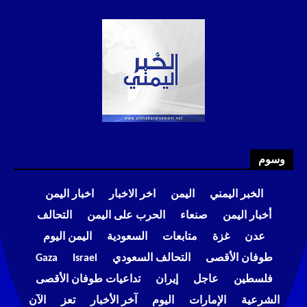
وسوم
الخبر اليمني
اليمن
اخر الاخبار
اخبار اليمن
أخبار اليمن
صنعاء
الحرب على اليمن
التحالف
عدن
غزة
متابعات
السعودية
اليمن اليوم
طوفان الأقصى
التحالف السعودي
Israel
Gaza
فلسطين
عاجل
إيران
تداعيات طوفان الأقصى
الشرعية
الإمارات
اليوم
آخر الأخبار
تعز
الآن