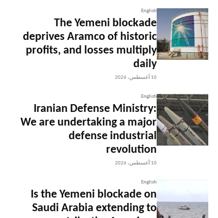
English
The Yemeni blockade
deprives Aramco of historic
profits, and losses multiply
daily
10 أغسطس، 2026
English
Iranian Defense Ministry:
We are undertaking a major
defense industrial
revolution
10 أغسطس، 2026
English
Is the Yemeni blockade on
Saudi Arabia extending to