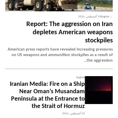
English
10 أغسطس، 2026
Report: The aggression on Iran
depletes American weapons
stockpiles
American press reports have revealed increasing pressures
on US weapons and ammunition stockpiles as a result of
the aggression...
English
Iranian Media: Fire on a Ship
Near Oman’s Musandam
Peninsula at the Entrance to
the Strait of Hormuz
10 أغسطس، 2026