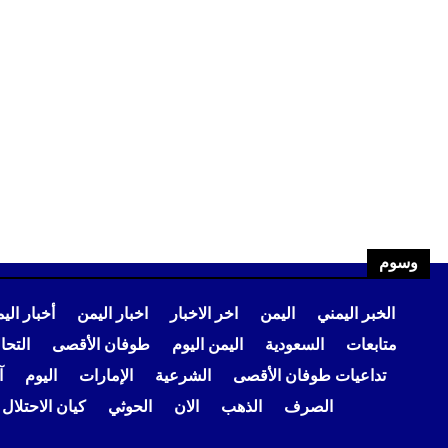
وسوم
الخبر اليمني
اليمن
اخر الاخبار
اخبار اليمن
أخبار الي
متابعات
السعودية
اليمن اليوم
طوفان الأقصى
التح
تداعيات طوفان الأقصى
الشرعية
الإمارات
اليوم
آ
الصرف
الذهب
الان
الحوثي
كيان الاحتلال