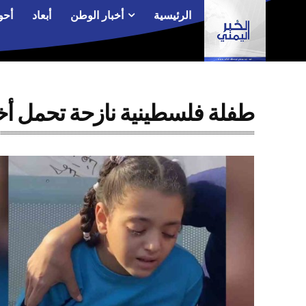
الرئيسية
أخبار الوطن
أبعاد
أحو
طفلة فلسطينية نازحة تحمل أخت