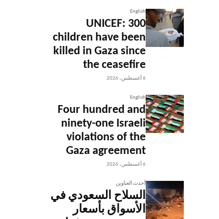
English
UNICEF: 300
children have been
killed in Gaza since
the ceasefire
6 أغسطس، 2026
English
Four hundred and
ninety-one Israeli
violations of the
Gaza agreement
6 أغسطس، 2026
أحدث العناوين
السلاح السعودي في
الأسواق بأسعار