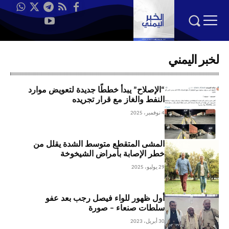
لخبر اليمني
“الإصلاح” يبدأ خططًا جديدة لتعويض موارد
النفط والغاز مع قرار تجريده
4 نوفمبر، 2025
المشى المتقطع متوسط الشدة يقلل من
خطر الإصابة بأمراض الشيخوخة
29 يوليو، 2025
أول ظهور للواء فيصل رجب بعد عفو
سلطات صنعاء – صورة
30 أبريل، 2023