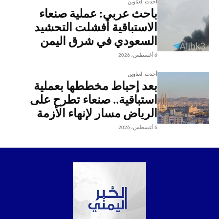
أحدث العناوين
باحث عربي: عملية صنعاء
الاستباقية أفشلت التحشيد
السعودي في شرق اليمن
6 أغسطس، 2026
أحدث العناوين
بعد إحباط مخططها بعملية
استباقية.. صنعاء تطرح على
الرياض مسار لإنهاء الأزمة
6 أغسطس، 2026