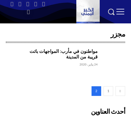
مجزر
مواطنون في مأرب: المواجهات باتت
قريبة من المدينة
24 يناير، 2020
2
1
أحدث العناوين