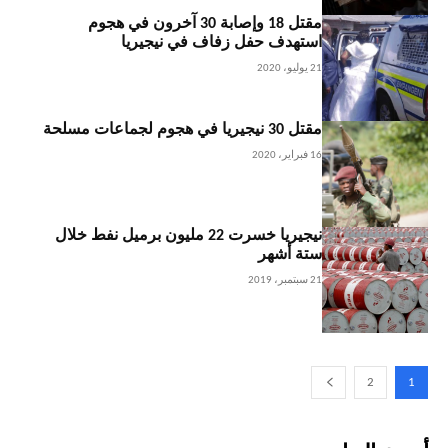
مقتل 18 وإصابة 30 آخرون في هجوم
استهدف حفل زفاف في نيجيريا
21 يوليو، 2020
مقتل 30 نيجيريا في هجوم لجماعات مسلحة
16 فبراير، 2020
نيجيريا خسرت 22 مليون برميل نفط خلال
ستة أشهر
21 سبتمبر، 2019
2
1