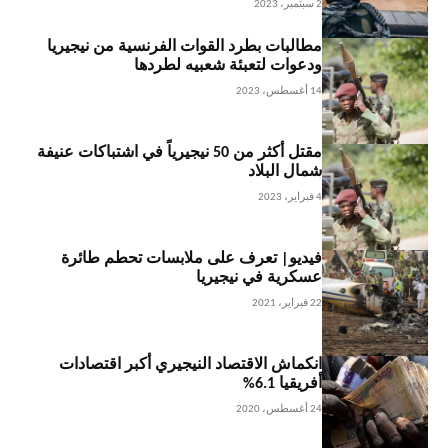
2 سبتمبر، 2023
مطالبات بطرد القوات الفرنسية من نيجيريا
ودعوات لتعبئة شعبيه لطردها
14 أغسطس، 2023
مقتل أكثر من 50 نيجيرياً في اشتباكات عنيفة
شمال البلاد
4 فبراير، 2023
فيديو| تعرف على ملابسات تحطم طائرة
عسكرية في نيجيريا
22 فبراير، 2021
انكماش الاقتصاد النيجيري أكبر اقتصادات
أفريقيا 6.1%
24 أغسطس، 2020