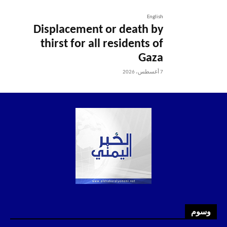
English
Displacement or death by
thirst for all residents of
Gaza
7 أغسطس، 2026
وسوم