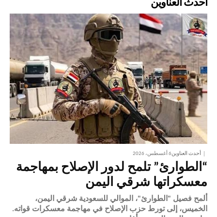
أحدث العناوين
أحدث العناوين
6 أغسطس، 2026
“الطوارئ” تلمح لدور الإصلاح بمهاجمة
معسكراتها شرقي اليمن
ألمح فصيل "الطوارئ"، الموالي للسعودية شرقي اليمن،
الخميس، إلى تورط حزب الإصلاح في مهاجمة معسكرات قواته.