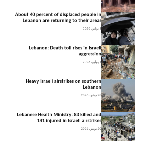
About 40 percent of displaced people in
Lebanon are returning to their areas
3 يوليو، 2026
Lebanon: Death toll rises in Israeli
aggression
1 يوليو، 2026
Heavy Israeli airstrikes on southern
Lebanon
28 يونيو، 2026
Lebanese Health Ministry: 83 killed and
141 injured in Israeli airstrikes
20 يونيو، 2026