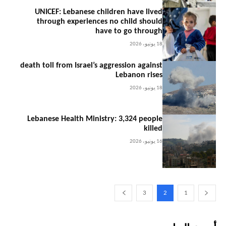
UNICEF: Lebanese children have lived
through experiences no child should
have to go through
18 يونيو، 2026
death toll from Israel’s aggression against
Lebanon rises
18 يونيو، 2026
Lebanese Health Ministry: 3,324 people
killed
16 يونيو، 2026
3
2
1