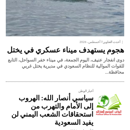
أحدث العناوين
7 أغسطس، 2026
هجوم يستهدف ميناء عسكري في يختل
دوى انفجار عنيف، اليوم الجمعة، في ميناء خفر السواحل، التابع
للقوات الموالية للنظام السعودي في مديرية يختل غربي
محافظة...
أخبار الوطن
سياسي أنصار الله: الهروب
إلى الأمام والتهرب من
استحقاقات الشعب اليمني لن
يفيد السعودية