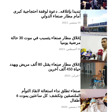
تنديدا بإغلاقه.. دعوة لوقفة احتجاجية كبرى
أمام مطار صنعاء الدولي
14 سبتمبر، 2021
إغلاق مطار صنعاء يتسبب في موت 30 حالة
مرضية يوميا
10 أغسطس، 2021
إغلاق مطار صنعاء يقتل 80 ألف مريض ويهدد
حياة 450 ألف آخرين
7 فبراير، 2021
صنعاء تطلق نداء استغاثة لانقاذ التوأم
الملتصقين وتكشف: كل ساعتين يموت 6
أطفال
19 ديسمبر، 2020