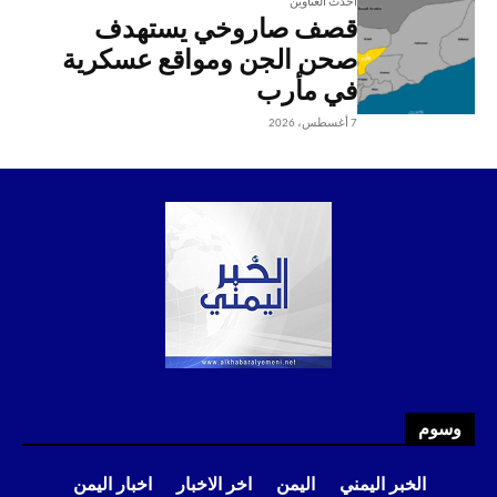
أحدث العناوين
قصف صاروخي يستهدف
صحن الجن ومواقع عسكرية
في مأرب
7 أغسطس، 2026
وسوم
الخبر اليمني
اليمن
اخر الاخبار
اخبار اليمن