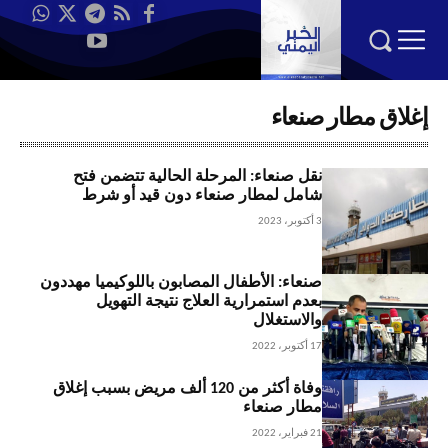
إغلاق مطار صنعاء
نقل صنعاء: المرحلة الحالية تتضمن فتح
شامل لمطار صنعاء دون قيد أو شرط
3 أكتوبر، 2023
صنعاء: الأطفال المصابون باللوكيميا مهددون
بعدم استمرارية العلاج نتيجة التهويل
والاستغلال
17 أكتوبر، 2022
وفاة أكثر من 120 ألف مريض بسبب إغلاق
مطار صنعاء
21 فبراير، 2022