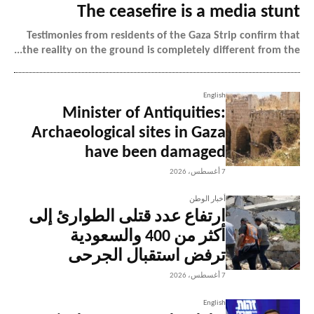
The ceasefire is a media stunt
Testimonies from residents of the Gaza Strip confirm that
the reality on the ground is completely different from the...
English
Minister of Antiquities:
Archaeological sites in Gaza
have been damaged
7 أغسطس، 2026
أخبار الوطن
ارتفاع عدد قتلى الطوارئ إلى
أكثر من 400 والسعودية
ترفض استقبال الجرحى
7 أغسطس، 2026
English