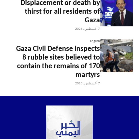
Displacement or death by
thirst for all residents of
Gaza
7 أغسطس، 2026
English
Gaza Civil Defense inspects
8 rubble sites believed to
contain the remains of 170
martyrs
7 أغسطس، 2026