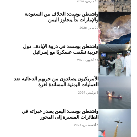
18 مارس، 2026
واشنطن بوست: الخلاف بين السعودية
والإمارات بدأ يتجاوز اليمن
20 يناير، 2026
واشنطن بوست: في ذروة الإبادة… دول
عربية نسّقت عسكريًا مع إسرائيل
11 أكتوبر، 2025
الأمريكيون يصعّدون من حربهم الدعائية ضد
العمليات اليمنية المساندة لغزة
3 نوفمبر، 2024
واشنطن بوست: اليمن يصدر خبراته في
الطائرات المسيرة إلى المحور
6 أغسطس، 2024