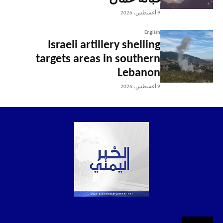
9 أغسطس، 2026
English
Israeli artillery shelling
targets areas in southern
Lebanon
9 أغسطس، 2026