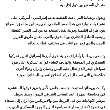
متبادل للسفن بين دول إقليمية.
وتعول بريطانيا التي دعت للجلسة بدعم إسرائيلي – أمريكي على
نشر قوات دولية في هذا الممر الملاحي الذي يعد ابرز مناطق الصراع
بين اطراف إقليمية ودولية بفعل استخدامه من قبل الصين كنقطة
رئيسية للتبادل التجاري بين الشرق والغرب ضمن طريق الحرير
الجديد والذي فجر صراعات في مختلف اقطاب العالم.
وتسعى بريطانيا وأطراف دولية أخرى أبرزها إسرائيل لتبرير تحركها
العسكري في المنطقة والهادف لإنشاء قواعد عسكرية على طول
سواحل البحر الذي تطل عليه اليمن وعمان وإيران ودولا أخرى
كباكستان التي تعد حاليا مركز انطلاق لتصدير البضائع الصينية.
وكانت بريطانيا استبقت جلسة مجلس الأمن بتعزيز قواتها المنتشرة
في محافظة المهرة، عند الساحل الشرقي لليمن، وسط تحويل
مؤشر الاتهامات من قبل البريطانيين والامريكيين من ايران إلى صنعاء
في خطوة تكشف محاولة سياسية لتبرير الوجود العسكري الذي يعد