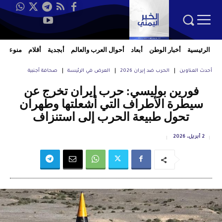
الرئيسية
أخبار الوطن
أبعاد
أحوال العرب والعالم
أبجدية
أقلام
منوعات
أحدث العناوين
الحرب ضد إيران 2026
العرض في الرئيسة
صحافة أجنبية
فورين بوليسي: حرب إيران تخرج عن
سيطرة الأطراف التي أشعلتها وطهران
تحول طبيعة الحرب إلى استنزاف
2 أبريل، 2026