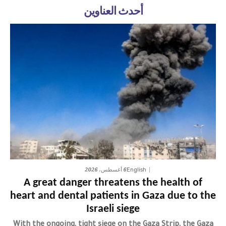
أحدث العناوين
6 أغسطس، 2026
English
A great danger threatens the health of
heart and dental patients in Gaza due to the
Israeli siege
With the ongoing, tight siege on the Gaza Strip, the Gaza