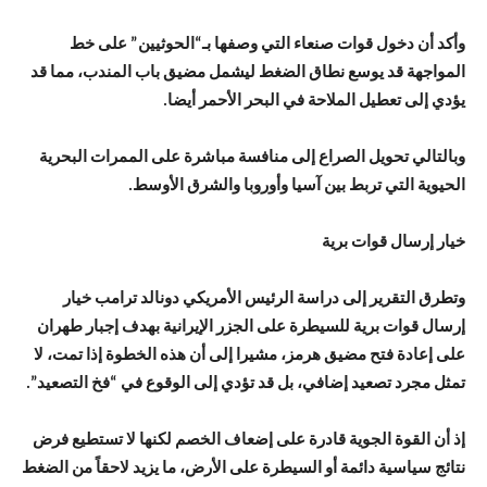
وأكد أن دخول قوات صنعاء التي وصفها بـ“الحوثيين” على خط
المواجهة قد يوسع نطاق الضغط ليشمل مضيق باب المندب، مما قد
يؤدي إلى تعطيل الملاحة في البحر الأحمر أيضا.
وبالتالي تحويل الصراع إلى منافسة مباشرة على الممرات البحرية
الحيوية التي تربط بين آسيا وأوروبا والشرق الأوسط.
خيار إرسال قوات برية
وتطرق التقرير إلى دراسة الرئيس الأمريكي دونالد ترامب خيار
إرسال قوات برية للسيطرة على الجزر الإيرانية بهدف إجبار طهران
على إعادة فتح مضيق هرمز، مشيرا إلى أن هذه الخطوة إذا تمت، لا
تمثل مجرد تصعيد إضافي، بل قد تؤدي إلى الوقوع في “فخ التصعيد”.
إذ أن القوة الجوية قادرة على إضعاف الخصم لكنها لا تستطيع فرض
نتائج سياسية دائمة أو السيطرة على الأرض، ما يزيد لاحقاً من الضغط