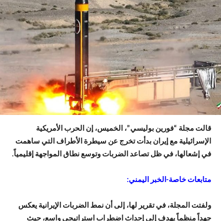
قالت مجلة “فورين بوليسي”، الخميس، إن الحرب الأمريكية
الإسرائيلية مع إيران بدأت تخرج عن سيطرة الأطراف التي ساهمت
في إشعالها، في ظل تصاعد الضربات وتوسع نطاق المواجهة إقليمياً.
متابعات خاصة-الخبر اليمني:
ولفتت المجلة، في تقرير لها، إلى أن نمط الضربات الإيرانية يعكس
جهداً منظماً يهدف إلى إحداث اضطراب استراتيجي واسع، حيث