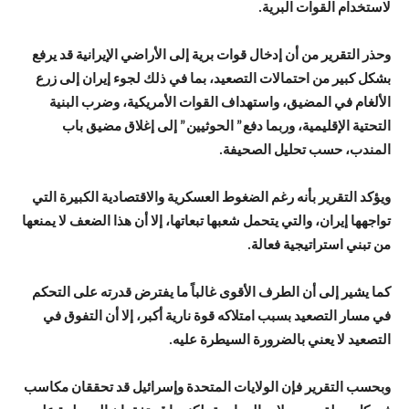
لاستخدام القوات البرية.
وحذر التقرير من أن إدخال قوات برية إلى الأراضي الإيرانية قد يرفع
بشكل كبير من احتمالات التصعيد، بما في ذلك لجوء إيران إلى زرع
الألغام في المضيق، واستهداف القوات الأمريكية، وضرب البنية
التحتية الإقليمية، وربما دفع” الحوثيين” إلى إغلاق مضيق باب
المندب، حسب تحليل الصحيفة.
ويؤكد التقرير بأنه رغم الضغوط العسكرية والاقتصادية الكبيرة التي
تواجهها إيران، والتي يتحمل شعبها تبعاتها، إلا أن هذا الضعف لا يمنعها
من تبني استراتيجية فعالة.
كما يشير إلى أن الطرف الأقوى غالباً ما يفترض قدرته على التحكم
في مسار التصعيد بسبب امتلاكه قوة نارية أكبر، إلا أن التفوق في
التصعيد لا يعني بالضرورة السيطرة عليه.
وبحسب التقرير فإن الولايات المتحدة وإسرائيل قد تحققان مكاسب