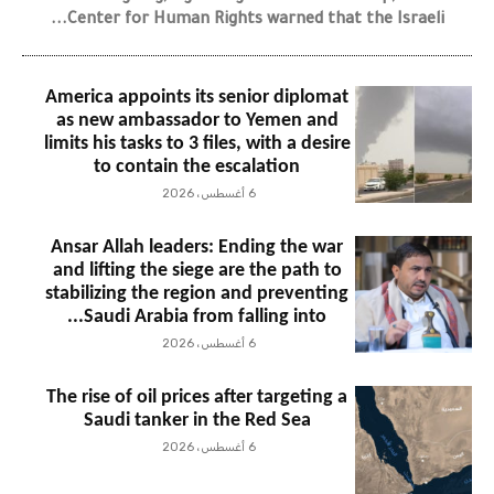
Center for Human Rights warned that the Israeli...
America appoints its senior diplomat
as new ambassador to Yemen and
limits his tasks to 3 files, with a desire
to contain the escalation
6 أغسطس، 2026
Ansar Allah leaders: Ending the war
and lifting the siege are the path to
stabilizing the region and preventing
Saudi Arabia from falling into...
6 أغسطس، 2026
The rise of oil prices after targeting a
Saudi tanker in the Red Sea
6 أغسطس، 2026