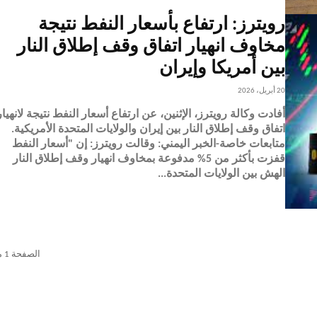
رويترز: ارتفاع بأسعار النفط نتيجة
مخاوف انهيار اتفاق وقف إطلاق النار
بين أمريكا وإيران
20 أبريل، 2026
أفادت وكالة رويترز، الإثنين، عن ارتفاع أسعار النفط نتيجة لانهيار
اتفاق وقف إطلاق النار بين إيران والولايات المتحدة الأمريكية.
متابعات خاصة-الخبر اليمني: وقالت رويترز: إن "أسعار النفط
قفزت بأكثر من 5% مدفوعة بمخاوف انهيار وقف إطلاق النار
الهش بين الولايات المتحدة...
الصفحة 1 من 2