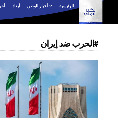
الرئيسية
أخبار الوطن
أبعاد
أحو
#الحرب ضد إيران