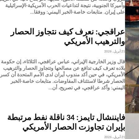
وأميركا الجنوبية، نتيجة لتداعيات الحرب الأمريكية-الإسرائيلية
على إيران. متابعات خاصة-الخبر اليمني: ووفقا...
عراقجي: نعرف كيف نتجاوز الحصار
والترهيب الأمريكي
21 أبريل، 2026
قال وزير الخارجية الإيراني، عباس عراقجي، الثلاثاء، إن حكومة
بلاده تعرف كيف تدافع عن مصالحها وتتجاوز الحصار والترهيب
الأمريكي، في حين أكد مندوب أيران لدى الأمم المتحدة أن كسر
الحصار شرطا لاستئناف المفاوضات. متابعات خاصة-الخبر
اليمني: وأكد عراقجي، في تصريح، أن...
فايننشال تايمز: 34 ناقلة نفط مرتبطة
بإيران تجاوزت الحصار الأمريكي
21 أبريل، 2026