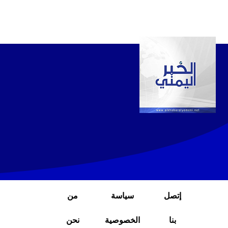
إتصل
سياسة
من
بنا
الخصوصية
نحن