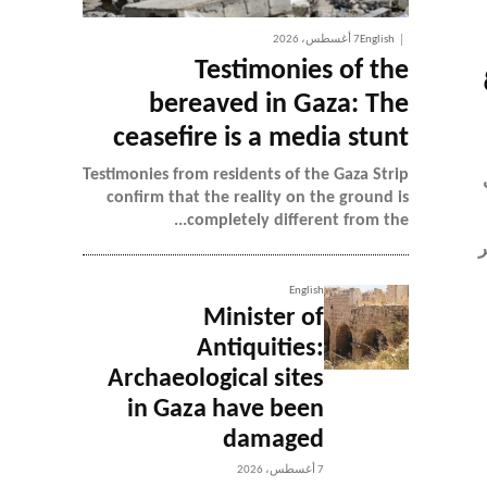
English
7 أغسطس، 2026
Testimonies of the
bereaved in Gaza: The
ceasefire is a media stunt
Testimonies from residents of the Gaza Strip
confirm that the reality on the ground is
completely different from the...
ر
English
Minister of
Antiquities:
Archaeological sites
in Gaza have been
damaged
7 أغسطس، 2026