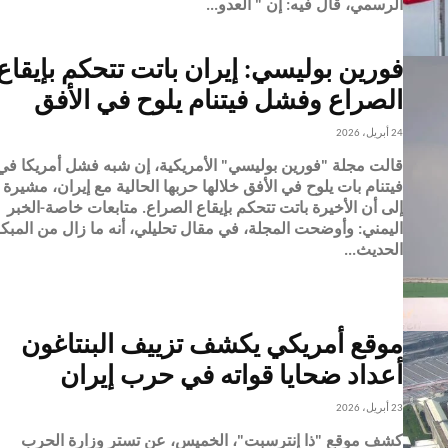
الرسمي، قال فيه: إن " العدو...
فورين بوليسي: إيران باتت تتحكم بإيقاع
الصراع وفشل فيتنام يلوح في الأفق
24 أبريل، 2026
قالت مجلة "فورين بوليسي" الأمريكية، إن شبه فشل أمريكا في
فيتنام بات يلوح في الأفق خلالها حربها الحالية مع إيران، مشيرة
إلى أن الأخيرة باتت تتحكم بإيقاع الصراع. متابعات خاصة-الخبر
اليمني: وأوضحت المجلة، في مقال تحليلي، أنه ما زال من المبك
الحديث...
موقع أمريكي يكشف تزييف البنتاغون
أعداد ضحايا قواته في حرب إيران
23 أبريل، 2026
كشف موقع "ذا إنترسبت"، الخميس، عن تستر وزارة الحرب