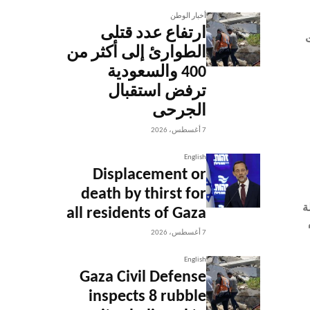
أخبار الوطن
ارتفاع عدد قتلى
ت
الطوارئ إلى أكثر من
400 والسعودية
ترفض استقبال
الجرحى
7 أغسطس، 2026
English
Displacement or
death by thirst for
ة
all residents of Gaza
7 أغسطس، 2026
English
Gaza Civil Defense
inspects 8 rubble