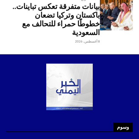
بيانات متفرقة تعكس تباينات..
باكستان وتركيا تضعان
خطوطًا حمراء للتحالف مع
السعودية
8 أغسطس، 2026
وسوم