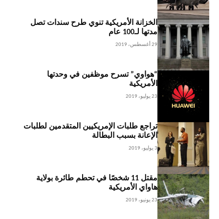
الخزانة الأمريكية تنوي طرح سندات تصل
مدتها لـ100 عام
29 أغسطس، 2019
“هواوي” تسرح موظفين في وحدتها
الأمريكية
23 يوليو، 2019
تراجع طلبات الإمريكيين المتقدمين لطلبات
الإعانة بسبب البطالة
3 يوليو، 2019
مقتل 11 شخصًا في تحطم طائرة بولاية
هاواي الأمريكية
23 يونيو، 2019