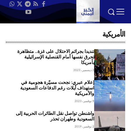
الأمريكية
تنديدا بجرائم الاحتلال على غزة.. متظاهرة
تحرق نفسها أمام القنصلية الإسرائيلية
بأمريكا
2 ديسمبر، 2023
إعلام عبري: نجحت مسيّرة هجومية في
استهداف أيلات رغم الدفاعات السعودية
والأمريكية
9 نوفمبر، 2023
واشنطن تواصل نقل الطائرات الحربية إلى
السعودية وطهران تحذر
2 نوفمبر، 2019